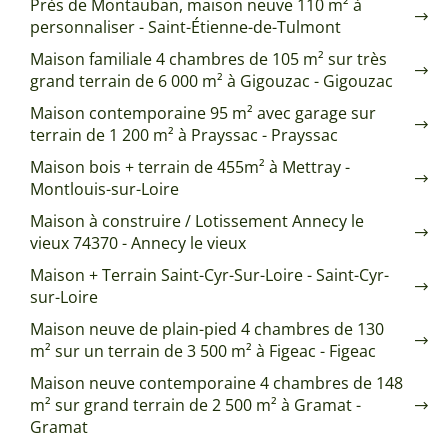
Près de Montauban, maison neuve 110 m² à
personnaliser - Saint-Étienne-de-Tulmont
Maison familiale 4 chambres de 105 m² sur très
grand terrain de 6 000 m² à Gigouzac - Gigouzac
Maison contemporaine 95 m² avec garage sur
terrain de 1 200 m² à Prayssac - Prayssac
Maison bois + terrain de 455m² à Mettray -
Montlouis-sur-Loire
Maison à construire / Lotissement Annecy le
vieux 74370 - Annecy le vieux
Maison + Terrain Saint-Cyr-Sur-Loire - Saint-Cyr-
sur-Loire
Maison neuve de plain-pied 4 chambres de 130
m² sur un terrain de 3 500 m² à Figeac - Figeac
Maison neuve contemporaine 4 chambres de 148
m² sur grand terrain de 2 500 m² à Gramat -
Gramat