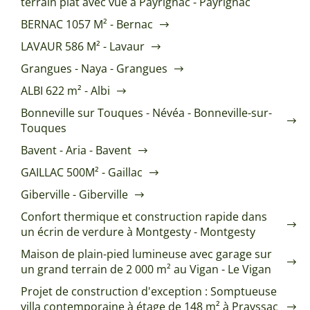
terrain plat avec vue à Payrignac - Payrignac
BERNAC 1057 M² - Bernac
LAVAUR 586 M² - Lavaur
Grangues - Naya - Grangues
ALBI 622 m² - Albi
Bonneville sur Touques - Névéa - Bonneville-sur-
Touques
Bavent - Aria - Bavent
GAILLAC 500M² - Gaillac
Giberville - Giberville
Confort thermique et construction rapide dans
un écrin de verdure à Montgesty - Montgesty
Maison de plain-pied lumineuse avec garage sur
un grand terrain de 2 000 m² au Vigan - Le Vigan
Projet de construction d'exception : Somptueuse
villa contemporaine à étage de 148 m² à Prayssac