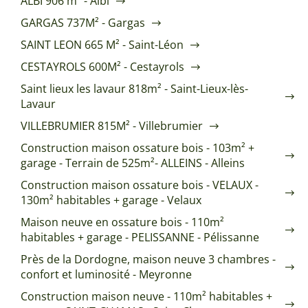
ALBI 906 m² - Albi
GARGAS 737M² - Gargas
SAINT LEON 665 M² - Saint-Léon
CESTAYROLS 600M² - Cestayrols
Saint lieux les lavaur 818m² - Saint-Lieux-lès-
Lavaur
VILLEBRUMIER 815M² - Villebrumier
Construction maison ossature bois - 103m² +
garage - Terrain de 525m²- ALLEINS - Alleins
Construction maison ossature bois - VELAUX -
130m² habitables + garage - Velaux
Maison neuve en ossature bois - 110m²
habitables + garage - PELISSANNE - Pélissanne
Près de la Dordogne, maison neuve 3 chambres -
confort et luminosité - Meyronne
Construction maison neuve - 110m² habitables +