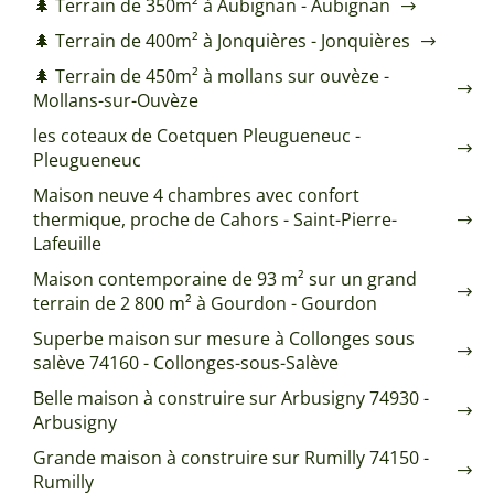
🌲 Terrain de 350m² à Aubignan - Aubignan
🌲 Terrain de 400m² à Jonquières - Jonquières
🌲 Terrain de 450m² à mollans sur ouvèze -
Mollans-sur-Ouvèze
les coteaux de Coetquen Pleugueneuc -
Pleugueneuc
Maison neuve 4 chambres avec confort
thermique, proche de Cahors - Saint-Pierre-
Lafeuille
Maison contemporaine de 93 m² sur un grand
terrain de 2 800 m² à Gourdon - Gourdon
Superbe maison sur mesure à Collonges sous
salève 74160 - Collonges-sous-Salève
Belle maison à construire sur Arbusigny 74930 -
Arbusigny
Grande maison à construire sur Rumilly 74150 -
Rumilly