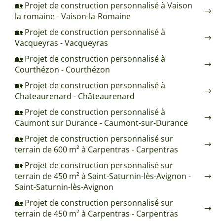
🏡 Projet de construction personnalisé à Vaison
la romaine - Vaison-la-Romaine
🏡 Projet de construction personnalisé à
Vacqueyras - Vacqueyras
🏡 Projet de construction personnalisé à
Courthézon - Courthézon
🏡 Projet de construction personnalisé à
Chateaurenard - Châteaurenard
🏡 Projet de construction personnalisé à
Caumont sur Durance - Caumont-sur-Durance
🏡 Projet de construction personnalisé sur
terrain de 600 m² à Carpentras - Carpentras
🏡 Projet de construction personnalisé sur
terrain de 450 m² à Saint-Saturnin-lès-Avignon -
Saint-Saturnin-lès-Avignon
🏡 Projet de construction personnalisé sur
terrain de 450 m² à Carpentras - Carpentras