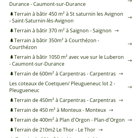
Durance - Caumont-sur-Durance
🌲Terrain à bâtir 450 m² à St saturnin les Avignon
- Saint-Saturnin-lès-Avignon
🌲Terrain à bâtir 370 m² à Saignon - Saignon
🌲Terrain à bâtir 350m² à Courthézon -
Courthézon
🌲Terrain à bâtir 1050 m² avec vue sur le Luberon
- Caumont-sur-Durance
🌲Terrain de 600m² à Carpentras - Carpentras
Les coteaux de Coetquen/ Pleugueneuc lot 2 -
Pleugueneuc
🌲Terrain de 450m² à Carpentras - Carpentras
🌲Terrain de 450 m² à Monteux - Monteux
🌲Terrain de 400m² à Plan d'Orgon - Plan-d'Orgon
🌲Terrain de 210m2 Le Thor - Le Thor