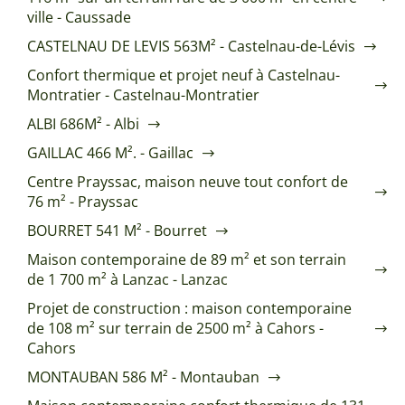
ville - Caussade
CASTELNAU DE LEVIS 563M² - Castelnau-de-Lévis
Confort thermique et projet neuf à Castelnau-
Montratier - Castelnau-Montratier
ALBI 686M² - Albi
GAILLAC 466 M². - Gaillac
Centre Prayssac, maison neuve tout confort de
76 m² - Prayssac
BOURRET 541 M² - Bourret
Maison contemporaine de 89 m² et son terrain
de 1 700 m² à Lanzac - Lanzac
Projet de construction : maison contemporaine
de 108 m² sur terrain de 2500 m² à Cahors -
Cahors
MONTAUBAN 586 M² - Montauban