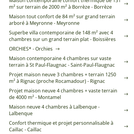
Maison contemporaine confort thermique de 131
m² sur terrain de 2000 m² à Borrèze - Borrèze
Maison tout confort de 84 m² sur grand terrain
arboré à Meyronne - Meyronne
Superbe villa contemporaine de 148 m² avec 4
chambres sur un grand terrain plat - Boissières
ORCHIES* - Orchies
Maison contemporaine 4 chambres sur vaste
terrain à St Paul-Flaugnac - Saint-Paul-Flaugnac
Projet maison neuve 3 chambres + terrain 1250
m² à Rignac (proche Rocamadour) - Rignac
Projet maison neuve 4 chambres + vaste terrain
de 4000 m² - Montamel
Maison neuve 4 chambres à Lalbenque -
Lalbenque
Confort thermique et projet personnalisable à
Caillac - Caillac