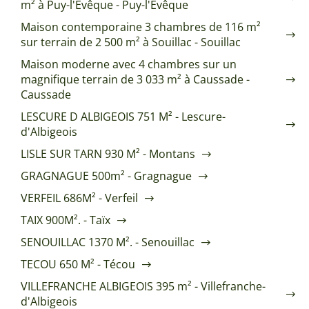
m² à Puy-l'Évêque - Puy-l'Évêque
Maison contemporaine 3 chambres de 116 m²
sur terrain de 2 500 m² à Souillac - Souillac
Maison moderne avec 4 chambres sur un
magnifique terrain de 3 033 m² à Caussade -
Caussade
LESCURE D ALBIGEOIS 751 M² - Lescure-
d'Albigeois
LISLE SUR TARN 930 M² - Montans
GRAGNAGUE 500m² - Gragnague
VERFEIL 686M² - Verfeil
TAIX 900M². - Taïx
SENOUILLAC 1370 M². - Senouillac
TECOU 650 M² - Técou
VILLEFRANCHE ALBIGEOIS 395 m² - Villefranche-
d'Albigeois