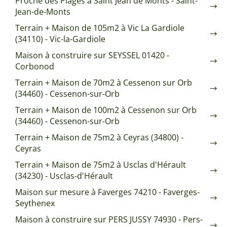
Proche des Plages à Saint Jean de Monts - Saint-
Jean-de-Monts
Terrain + Maison de 105m2 à Vic La Gardiole
(34110) - Vic-la-Gardiole
Maison à construire sur SEYSSEL 01420 -
Corbonod
Terrain + Maison de 70m2 à Cessenon sur Orb
(34460) - Cessenon-sur-Orb
Terrain + Maison de 100m2 à Cessenon sur Orb
(34460) - Cessenon-sur-Orb
Terrain + Maison de 75m2 à Ceyras (34800) -
Ceyras
Terrain + Maison de 75m2 à Usclas d'Hérault
(34230) - Usclas-d'Hérault
Maison sur mesure à Faverges 74210 - Faverges-
Seythenex
Maison à construire sur PERS JUSSY 74930 - Pers-