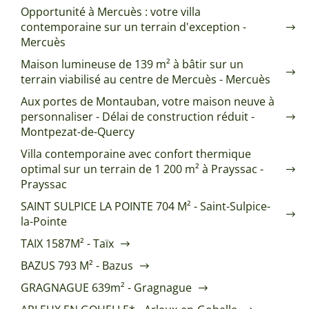
Opportunité à Mercuès : votre villa
contemporaine sur un terrain d'exception -
Mercuès
Maison lumineuse de 139 m² à bâtir sur un
terrain viabilisé au centre de Mercuès - Mercuès
Aux portes de Montauban, votre maison neuve à
personnaliser - Délai de construction réduit -
Montpezat-de-Quercy
Villa contemporaine avec confort thermique
optimal sur un terrain de 1 200 m² à Prayssac -
Prayssac
SAINT SULPICE LA POINTE 704 M² - Saint-Sulpice-
la-Pointe
TAIX 1587M² - Taïx
BAZUS 793 M² - Bazus
GRAGNAGUE 639m² - Gragnague