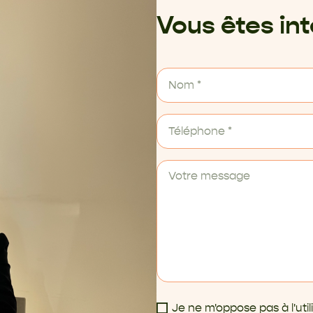
Vous êtes in
Je ne m'oppose pas à l'ut