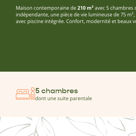
Maison contemporaine de
210 m²
avec 5 chambres d
indépendante, une pièce de vie lumineuse de 75 m²,
avec piscine intégrée. Confort, modernité et beaux 
5 chambres
dont une suite parentale