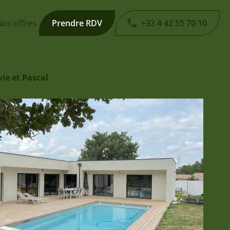
os offres
Prendre RDV
+33 4 42 55 70 10
ie et Pascal