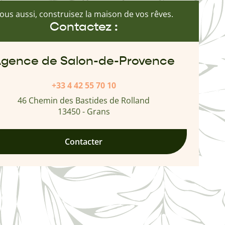
ous aussi, construisez la maison de vos rêves.
Contactez :
gence de Salon-de-Provence
+33 4 42 55 70 10
46 Chemin des Bastides de Rolland
13450 - Grans
Contacter