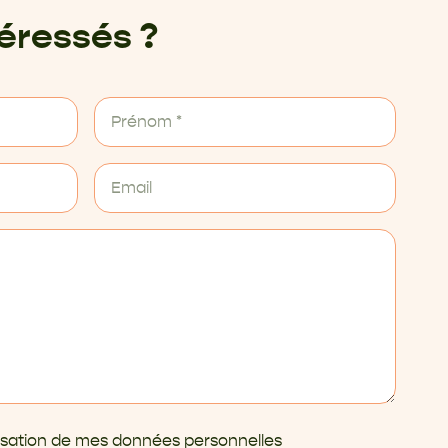
téressés ?
ilisation de mes données personnelles