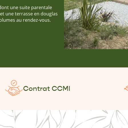
ont une suite parentale
 et une terrasse en douglas
volumes au rendez-vous.
Contrat CCMI