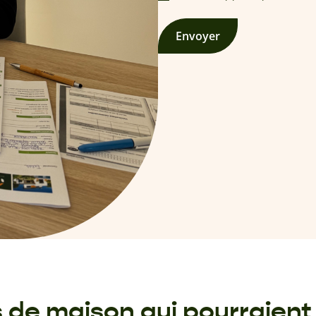
Envoyer
de maison qui pourraient 