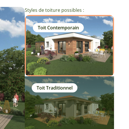
Styles de toiture possibles :
Toit Contemporain
Toit Traditionnel