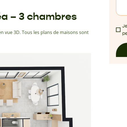
léa – 3 chambres
Je
n vue 3D. Tous les plans de maisons sont
pe