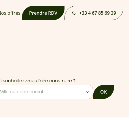
os offres
Prendre RDV
+33 4 67 85 69 39
 souhaitez-vous faire construire ?
OK
Ville ou code postal