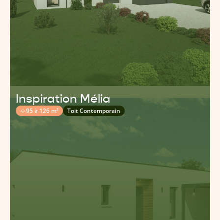
Inspiration Mélia
95 à 126 m²
Toit Contemporain