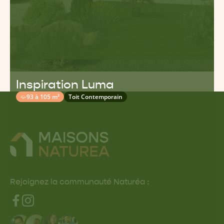
Inspiration Luma
93 à 105 m²
Toit Contemporain
Rejoignez la communauté Naturéa :