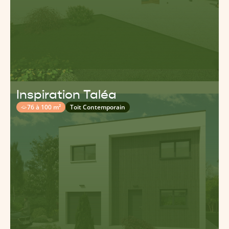
Inspiration Taléa
76 à 100 m²
Toit Contemporain