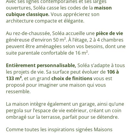
Avec ses lignes contemporaines et ses larges
ouvertures, Soléa casse les codes de la
maison
cubique classique.
Vous apprécierez son
architecture compacte et élégante.
Au rez-de-chaussée, Soléa accueille une
pièce de vie
généreuse d’environ 50 m². À l’étage, 2 à 4 chambres
peuvent être aménagées selon vos besoins, dont une
suite parentale confortable de 16 m².
Entièrement personnalisable,
Soléa s’adapte à tous
les projets de vie. Sa surface peut évoluer de
106 à
133 m²
, et un grand
choix de finitions
vous est
proposé
pour imaginer une maison qui vous
ressemble.
La maison intègre également un garage, ainsi qu’une
pergola sur l’espace de vie extérieur, créant un coin
ombragé sur la terrasse, parfait pour se détendre.
Comme toutes les inspirations signées Maisons