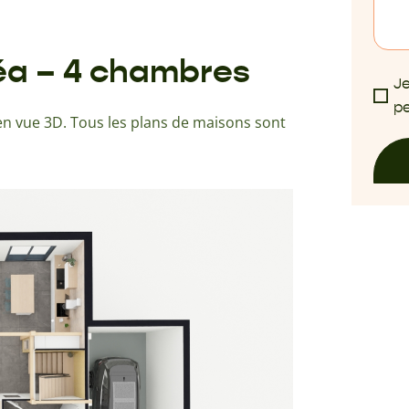
léa – 4 chambres
Je
pe
n vue 3D. Tous les plans de maisons sont