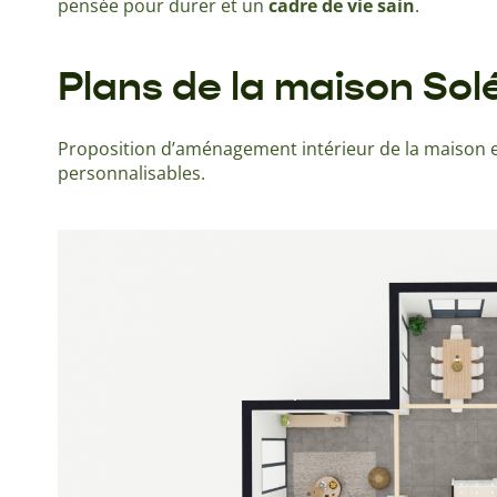
pensée pour durer et un
cadre de vie sain
.
Plans de la maison So
Proposition d’aménagement intérieur de la maison e
personnalisables.