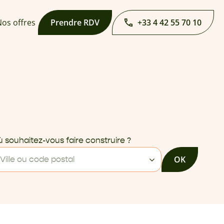
os offres
Prendre RDV
+33 4 42 55 70 10
 souhaitez-vous faire construire ?
OK
Ville ou code postal