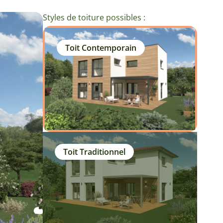
Styles de toiture possibles :
Toit Contemporain
Toit Traditionnel