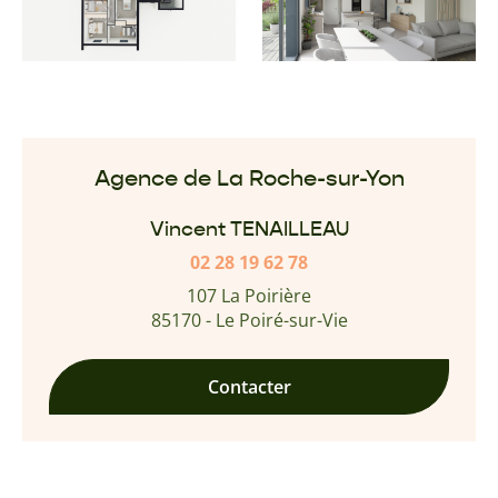
Agence de La Roche-sur-Yon
Vincent TENAILLEAU
02 28 19 62 78
107 La Poirière
85170 - Le Poiré-sur-Vie
Contacter