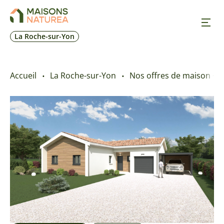
La Roche-sur-Yon
Nos inspirations
Accueil
La Roche-sur-Yon
Nos offres de maison + t
Nos réalisations
Nos offres
Prendre RDV
+33 2 28 19 62 78