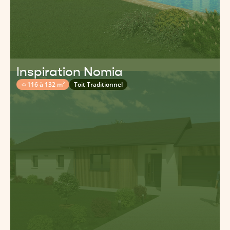
Inspiration Nomia
116 à 132 m²
Toit Traditionnel