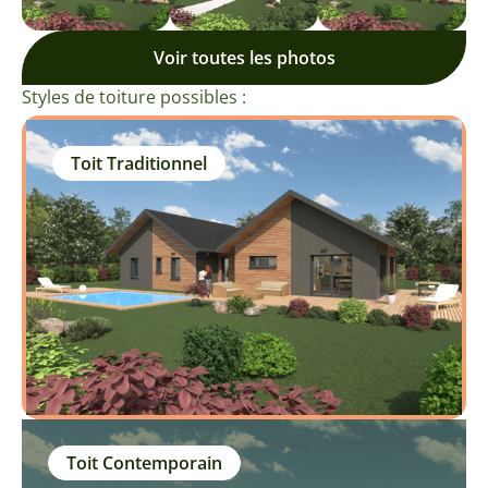
Voir toutes les photos
Styles de toiture possibles :
Toit Traditionnel
Toit Contemporain