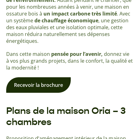
de l’environnement
. Autant pendant le chantier, que
pour les nombreuses années à venir, une maison en
ossature bois à
un impact carbone très limité
. Avec
un système
de chauffage économique
, une gestion
des eaux pluviales et une isolation optimale, cette
maison réduira naturellement ses dépenses
énergétiques.
Dans cette maison
pensée pour l’avenir,
donnez vie
à vos plus grands projets, dans le confort, la qualité et
la modernité !
Recevoir la brochure
Plans de la maison Oria – 3
chambres
Proposition d’aménagement intérieur de la maison