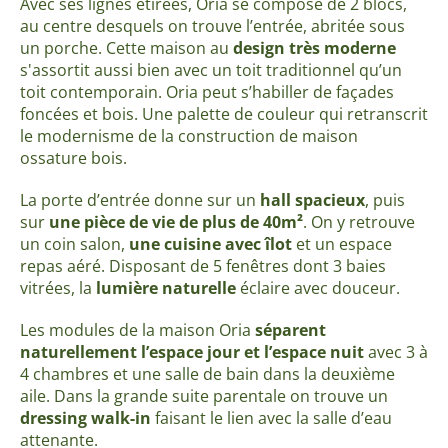
Avec ses lignes étirées, Oria se compose de 2 blocs,
au centre desquels on trouve l’entrée, abritée sous
un porche. Cette maison au
design très moderne
s'assortit aussi bien avec un toit traditionnel qu’un
toit contemporain. Oria peut s’habiller de façades
foncées et bois. Une palette de couleur qui retranscrit
le modernisme de la construction de maison
ossature bois.
La porte d’entrée donne sur un
hall spacieux
, puis
sur
une pièce de vie de plus de 40m²
. On y retrouve
un coin salon,
une cuisine avec îlot
et un espace
repas aéré. Disposant de 5 fenêtres dont 3 baies
vitrées, la
lumière naturelle
éclaire avec douceur.
Les modules de la maison Oria
séparent
naturellement l’espace jour et l’espace nuit
avec 3 à
4 chambres et une salle de bain dans la deuxième
aile. Dans la grande suite parentale on trouve un
dressing walk-in
faisant le lien avec la salle d’eau
attenante.