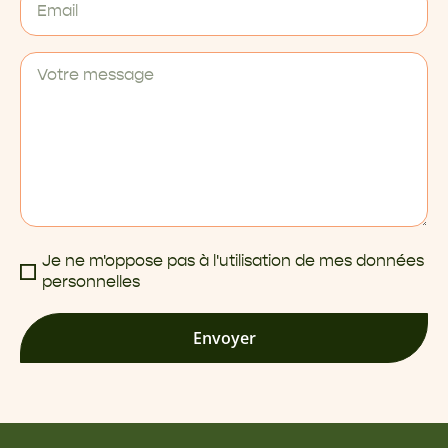
Je ne m'oppose pas à l'utilisation de mes données
personnelles
Envoyer