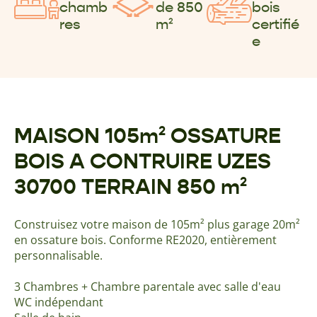
chamb
de 850
bois
res
m²
certifié
e
MAISON 105m² OSSATURE
BOIS A CONTRUIRE UZES
30700 TERRAIN 850 m²
Construisez votre maison de 105m² plus garage 20m²
en ossature bois. Conforme RE2020, entièrement
personnalisable.
3 Chambres + Chambre parentale avec salle d'eau
WC indépendant