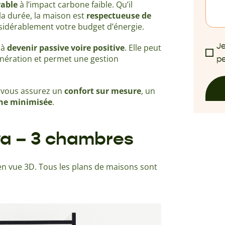
rable
à l’impact carbone faible. Qu’il
la durée, la maison est
respectueuse de
onsidérablement votre budget d’énergie.
Je
 à
devenir passive
voire positive
. Elle peut
nération et permet une gestion
pe
s vous assurez un
confort sur mesure
, un
ne minimisée
.
ya – 3 chambres
n vue 3D. Tous les plans de maisons sont