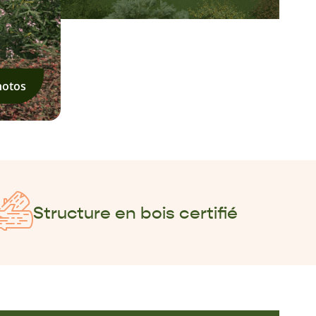
hotos
Structure en bois certifié