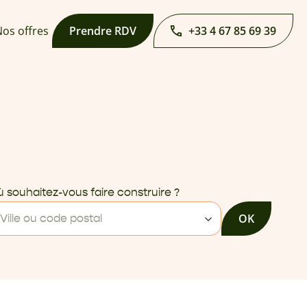
os offres
Prendre RDV
+33 4 67 85 69 39
 souhaitez-vous faire construire ?
OK
Ville ou code postal