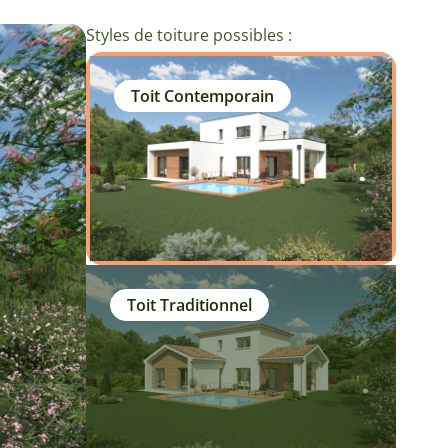
Styles de toiture possibles :
Toit Contemporain
Toit Traditionnel