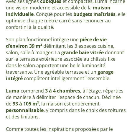
Avec ses lignes
cubiques
et compactes, Luma incarne
une vision moderne et accessible de la
maison
individuelle
. Conçue pour les
budgets maîtrisés
, elle
optimise chaque mètre carré sans renoncer au
confort ni à la qualité.
Son plan fonctionnel intègre une
pièce de vie
d’environ 39 m²
délimitant les 3 espaces cuisine,
salon, salle à manger. La
grande baie vitrée
donnant
sur la terrasse extérieure associée au châssis fixe
dans le salon apportent une belle luminosité
traversante. Une agréable terrasse et un
garage
intégré
complètent intelligemment l’ensemble.
Luma
comprend
3 à 4 chambres
, à l’étage, réparties
de manière à délimiter l’espace de chacun. Déclinée
de
93 à 105 m²
, la maison est entièrement
personnalisable
, y compris dans le choix des toitures
et des finitions.
Comme toutes les inspirations proposées par le