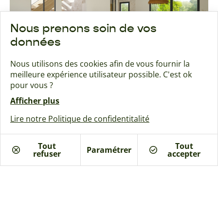
Nous prenons soin de vos
données
Nous utilisons des cookies afin de vous fournir la
meilleure expérience utilisateur possible. C'est ok
pour vous ?
Afficher plus
Ces autres maisons
Lire notre Politique de confidentitalité
pourraient vous intéresser
Tout
Tout
Paramétrer
refuser
Je suis intéressé
accepter