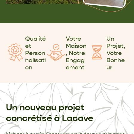
Qualité
Votre
Un
et
Maison
Projet,
Person
, Notre
Votre
nalisati
Engag
Bonhe
on
ement
ur
Un nouveau projet
concrétisé à Lacave