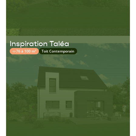
Inspiration Taléa
76 à 100 m²
Toit Contemporain