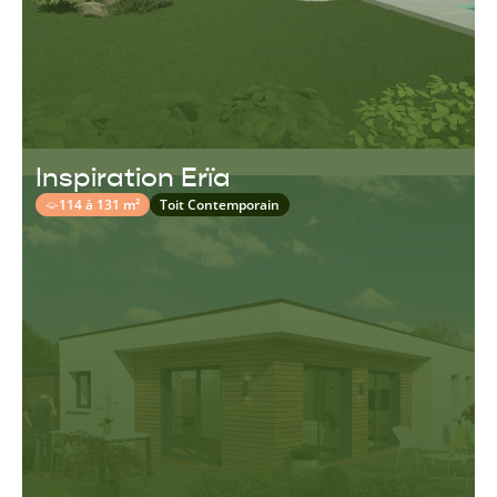
Inspiration Erïa
114 à 131 m²
Toit Contemporain