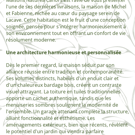
Maisons Naturéa Cahors est ravie de vous présenter
l'une de ses dernières livraisons, la maison de Michel
et Fabienne, nichée au cœur du paysage serein de
Lacave. Cette habitation est le fruit d'une conception
soignée, pensée pour s'intégrer harmonieusement à
son environnement tout en offrant un confort de vie
résolument moderne.
Une architecture harmonieuse et personnalisée
Dès le premier regard, la maison séduit par son
alliance réussie entre tradition et contemporanéité.
Ses volumes distincts, habillés d'un enduit clair et
d'un chaleureux bardage bois, créent un contraste
visuel attrayant. La toiture en tuiles traditionnelles
apporte un cachet authentique, tandis que les
menuiseries sombres soulignent la modernité de
l'ensemble. Un garage attenant complète la structure,
alliant fonctionnalité et esthétisme. Les
aménagements extérieurs, bien que récents, révèlent
le potentiel d'un jardin qui viendra parfaire