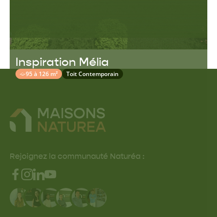
Inspiration Mélia
95 à 126 m²
Toit Contemporain
Rejoignez la communauté Naturéa :