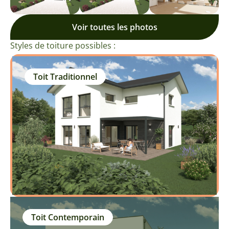
Voir toutes les photos
Styles de toiture possibles :
Toit Traditionnel
Toit Contemporain