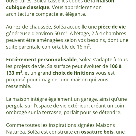
ouvertures, Soléa casse les codes de la
maison
cubique classique.
Vous apprécierez son
architecture compacte et élégante.
Au rez-de-chaussée, Soléa accueille une
pièce de vie
généreuse d’environ 50 m². À l’étage, 2 à 4 chambres
peuvent être aménagées selon vos besoins, dont une
suite parentale confortable de 16 m².
Entièrement personnalisable,
Soléa s’adapte à tous
les projets de vie. Sa surface peut évoluer de
106 à
133 m²
, et un grand
choix de finitions
vous est
proposé
pour imaginer une maison qui vous
ressemble.
La maison intègre également un garage, ainsi qu’une
pergola sur l’espace de vie extérieur, créant un coin
ombragé sur la terrasse, parfait pour se détendre.
Comme toutes les inspirations signées Maisons
Naturéa, Soléa est construite en
ossature bois
, une