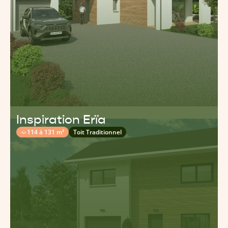
Inspiration Erïa
114 à 131 m²
Toit Traditionnel