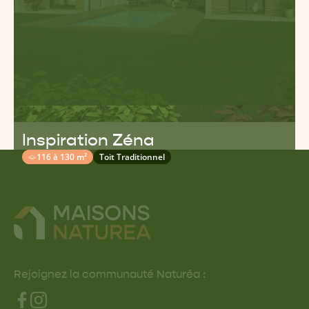
Inspiration Zéna
116 à 130 m²
Toit Traditionnel
Rejoignez la communauté Naturéa :