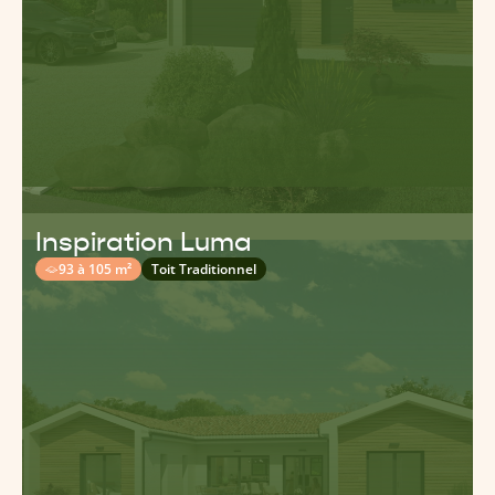
Inspiration Luma
93 à 105 m²
Toit Traditionnel