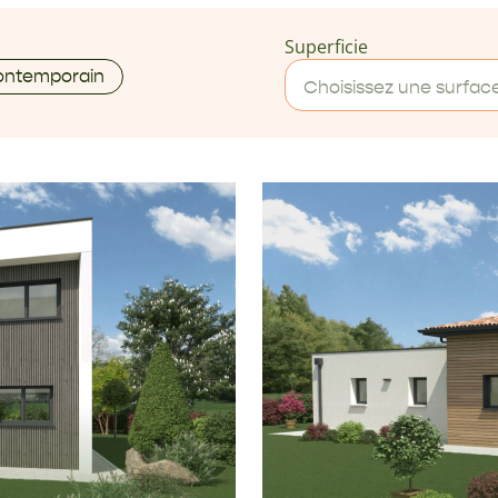
Superficie
Contemporain
Choisissez une surfac