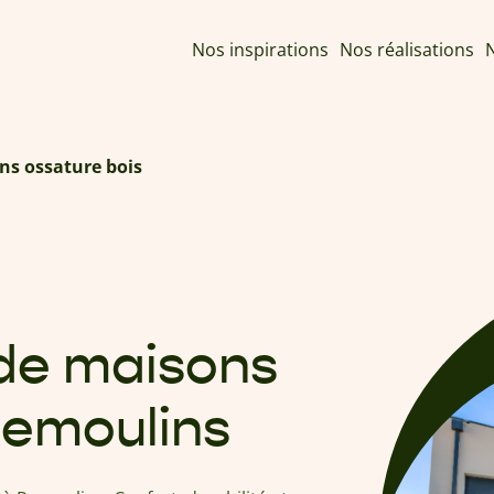
Nos inspirations
Nos réalisations
N
ns ossature bois
 de maisons
Remoulins