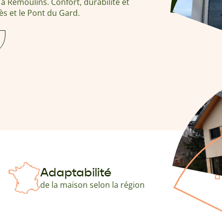
à Remoulins. Confort, durabilité et
ès et le Pont du Gard.
Adaptabilité
de la maison selon la région