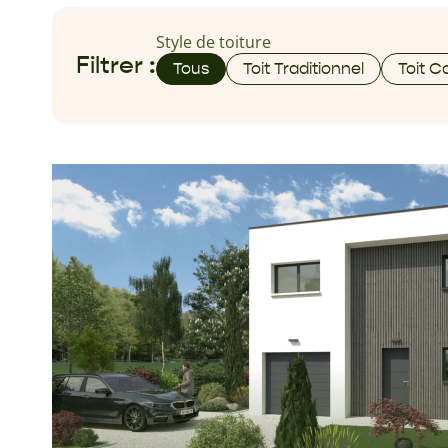
Style de toiture
Filtrer :
Tous
Toit Traditionnel
Toit 