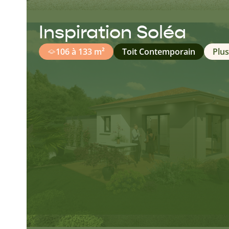
Inspiration Soléa
106 à 133 m²
Toit Contemporain
Plus