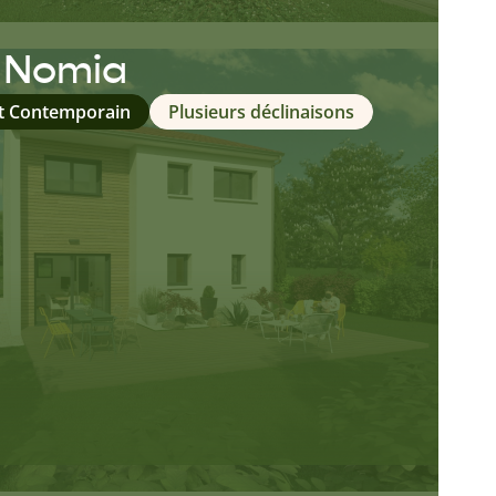
n Nomia
it Contemporain
Plusieurs déclinaisons