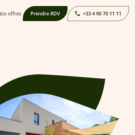
os offres
Prendre RDV
+33 4 90 70 11 11