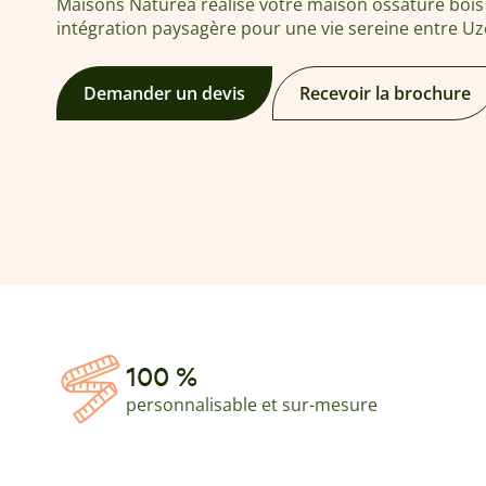
Maisons Naturéa réalise votre maison ossature bois 
intégration paysagère pour une vie sereine entre Uz
Demander un devis
Recevoir la brochure
100 %
personnalisable et sur-mesure