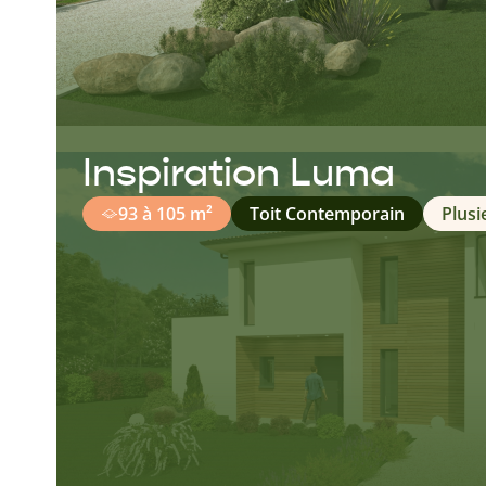
Inspiration Luma
93 à 105 m²
Toit Contemporain
Plusi