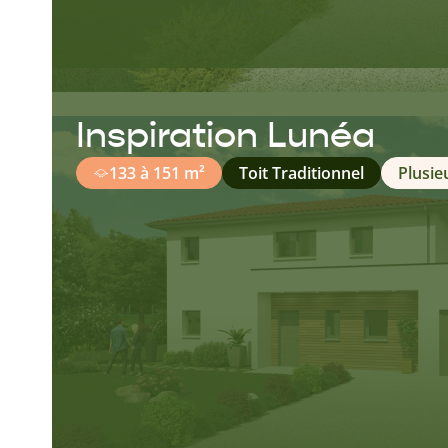
Inspiration Lunéa
133 à 151 m²
Toit Traditionnel
Plusie