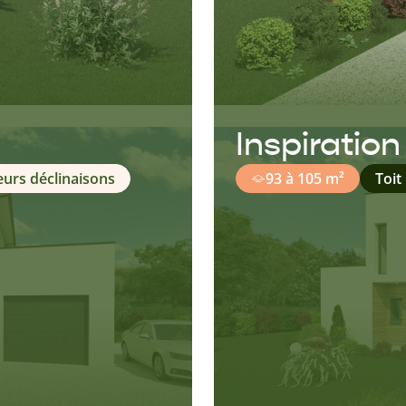
Inspiratio
eurs déclinaisons
93 à 105 m²
Toit