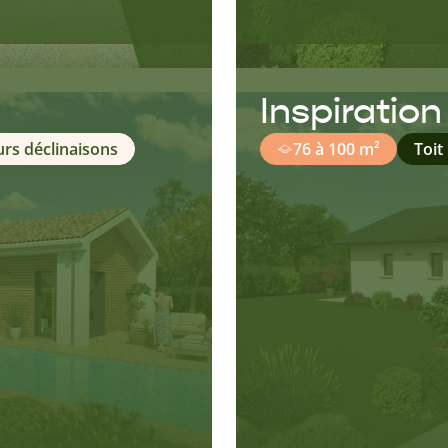
Inspiration
urs déclinaisons
76 à 100 m²
Toit