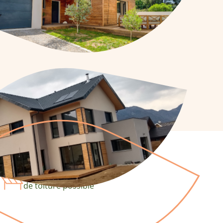
Plusieurs types
de toiture possible