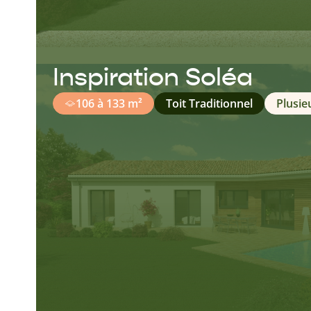
Inspiration Soléa
106 à 133 m²
Toit Traditionnel
Plusie