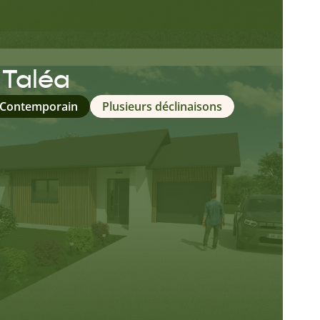
 Taléa
 Contemporain
Plusieurs déclinaisons