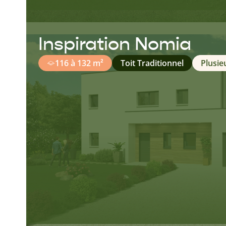
Inspiration Nomia
116 à 132 m²
Toit Traditionnel
Plusie