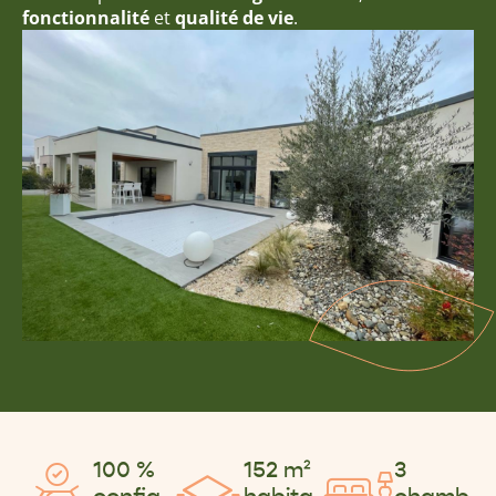
fonctionnalité
et
qualité de vie
.
100 %
152 m²
3