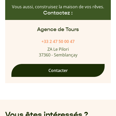
Vous aussi, construisez la maison de vos rêves.
Contactez :
Agence de Tours
+33 2 47 50 00 47
ZA Le Pilori
37360 - Semblançay
Contacter
Vous êtes intéressés ?