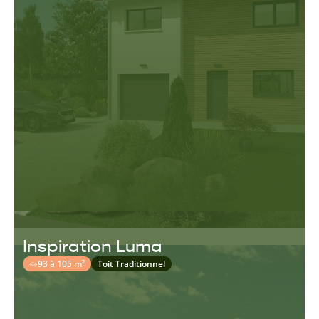
Inspiration Luma
93 à 105 m²
Toit Traditionnel