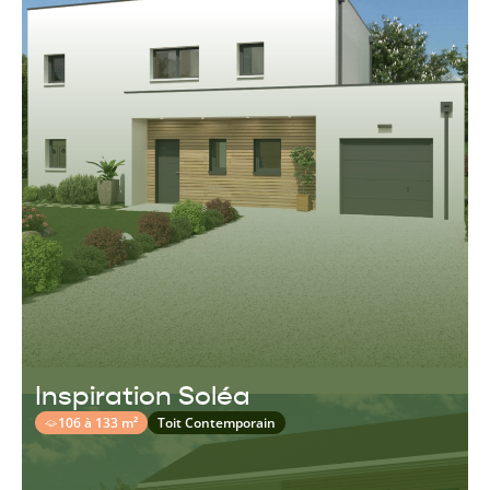
Inspiration Soléa
106 à 133 m²
Toit Contemporain