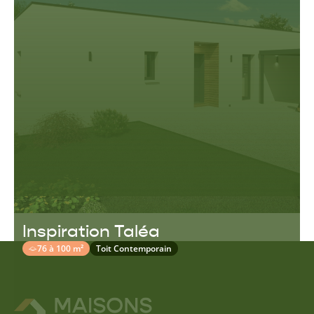
Inspiration Taléa
76 à 100 m²
Toit Contemporain