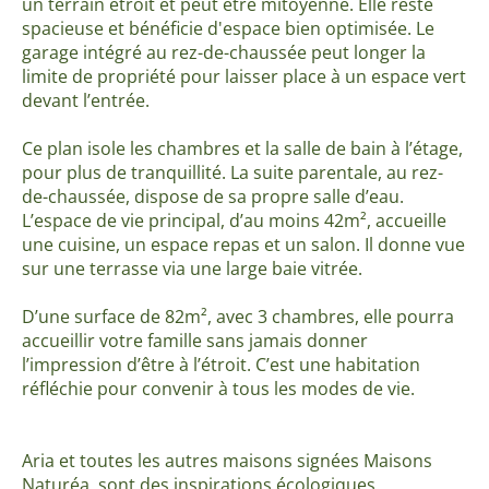
un terrain étroit et peut être mitoyenne. Elle reste
spacieuse et bénéficie d'espace bien optimisée. Le
garage intégré au rez-de-chaussée peut longer la
limite de propriété pour laisser place à un espace vert
devant l’entrée.
Ce plan isole les chambres et la salle de bain à l’étage,
pour plus de tranquillité. La suite parentale, au rez-
de-chaussée, dispose de sa propre salle d’eau.
L’espace de vie principal, d’au moins 42m², accueille
une cuisine, un espace repas et un salon. Il donne vue
sur une terrasse via une large baie vitrée.
D’une surface de 82m², avec 3 chambres, elle pourra
accueillir votre famille sans jamais donner
l’impression d’être à l’étroit. C’est une habitation
réfléchie pour convenir à tous les modes de vie.
Aria et toutes les autres maisons signées Maisons
Naturéa, sont des inspirations écologiques.