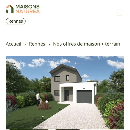
Rennes
Nos inspirations
Accueil
Rennes
Nos offres de maison + terrain
Nos réalisations
Nos offres
Prendre RDV
+33 2 23 25 12 39