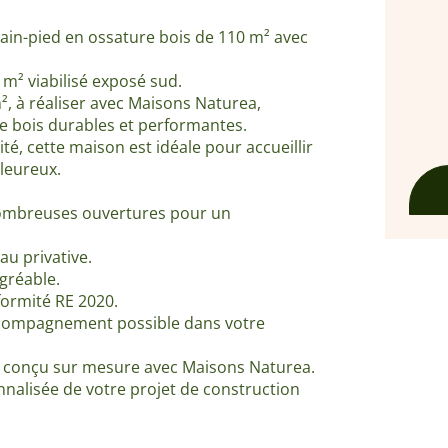
ain-pied en ossature bois de 110 m² avec
² viabilisé exposé sud.
², à réaliser avec Maisons Naturea,
e bois durables et performantes.
té, cette maison est idéale pour accueillir
aleureux.
 nombreuses ouvertures pour un
au privative.
gréable.
formité RE 2020.
 accompagnement possible dans votre
, conçu sur mesure avec Maisons Naturea.
nalisée de votre projet de construction