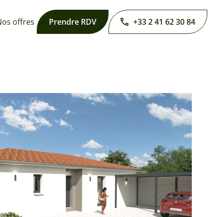
os offres
Prendre RDV
+33 2 41 62 30 84