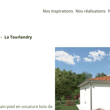
Nos inspirations
Nos réalisations
N
La Tourlandry
ain-pied en ossature bois de