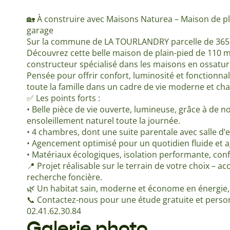
🏡 À construire avec Maisons Naturea – Maison de pl
garage
Sur la commune de LA TOURLANDRY parcelle de 365 m
Découvrez cette belle maison de plain-pied de 110 m
constructeur spécialisé dans les maisons en ossatur
Pensée pour offrir confort, luminosité et fonctionnali
toute la famille dans un cadre de vie moderne et ch
✅ Les points forts :
• Belle pièce de vie ouverte, lumineuse, grâce à de
ensoleillement naturel toute la journée.
• 4 chambres, dont une suite parentale avec salle d’e
• Agencement optimisé pour un quotidien fluide et a
• Matériaux écologiques, isolation performante, con
📍 Projet réalisable sur le terrain de votre choix –
recherche foncière.
🌿 Un habitat sain, moderne et économe en énergie
📞 Contactez-nous pour une étude gratuite et person
02.41.62.30.84
Galerie photo