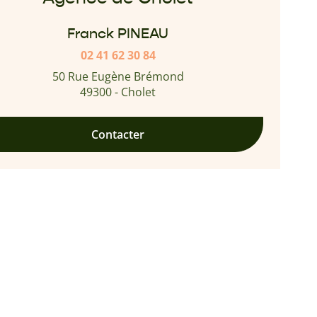
Franck PINEAU
02 41 62 30 84
50 Rue Eugène Brémond
49300 - Cholet
Contacter