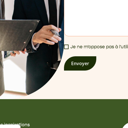
Je ne m'oppose pas à l'ut
Envoyer
s inspirations