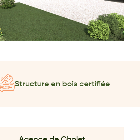
Structure en bois certifiée
Agence de Cholet