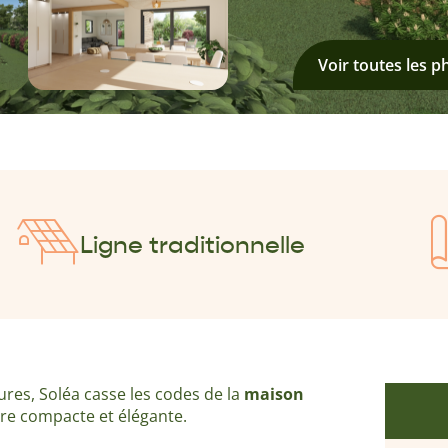
Voir toutes les p
Ligne traditionnelle
res, Soléa casse les codes de la
maison
ure compacte et élégante.