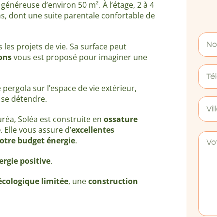
généreuse d’environ 50 m². À l’étage, 2 à 4
, dont une suite parentale confortable de
 les projets de vie. Sa surface peut
ions
vous est proposé
pour imaginer une
pergola sur l’espace de vie extérieur,
 se détendre.
Vil
réa, Soléa est construite en
ossature
e
. Elle vous assure d’
excellentes
otre budget énergie
.
ergie positive
.
cologique limitée
, une
construction