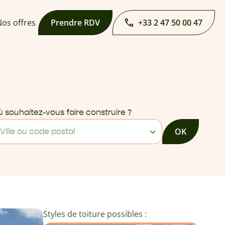
os offres
Prendre RDV
+33 2 47 50 00 47
 souhaitez-vous faire construire ?
OK
Ville ou code postal
Styles de toiture possibles :