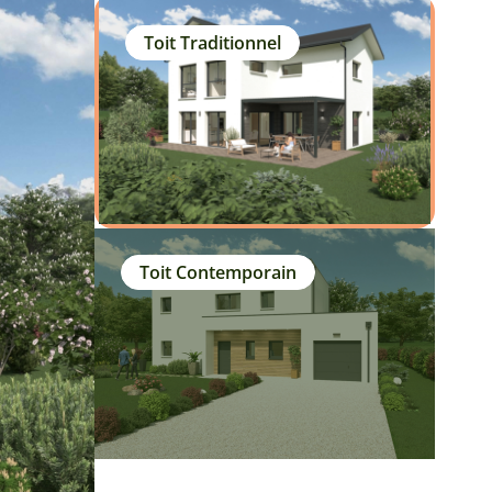
Toit Traditionnel
Toit Contemporain