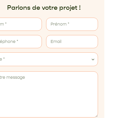
Parlons de votre projet !
le *