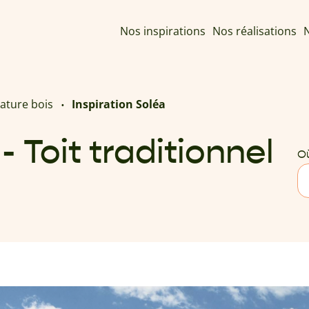
Nos inspirations
Nos réalisations
N
ature bois
Inspiration Soléa
- Toit traditionnel
Où