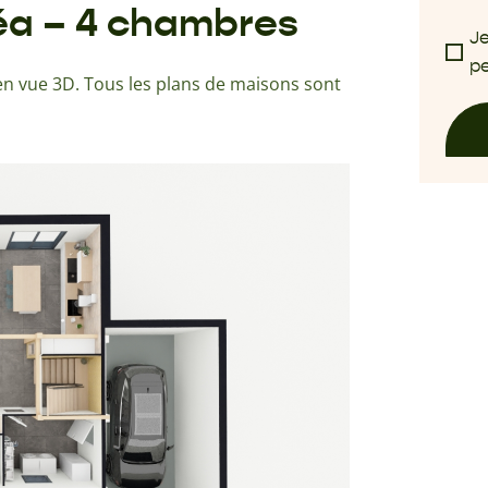
léa – 4 chambres
Je
pe
n vue 3D. Tous les plans de maisons sont