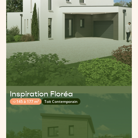
Inspiration Floréa
145 à 177 m²
Toit Contemporain