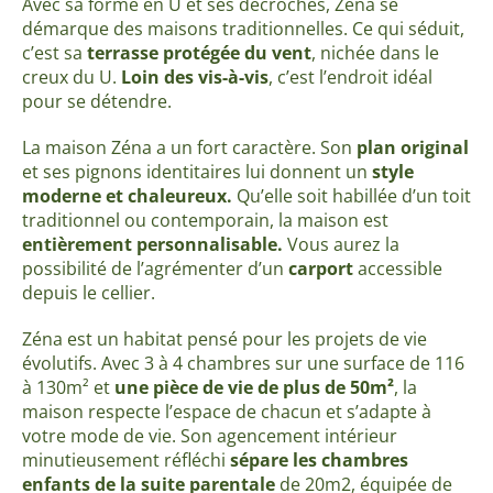
Avec sa forme en U et ses décrochés, Zéna se
démarque des maisons traditionnelles. Ce qui séduit,
c’est sa
terrasse protégée du vent
, nichée dans le
creux du U.
Loin des vis-à-vis
, c’est l’endroit idéal
pour se détendre.
La maison Zéna a un fort caractère. Son
plan original
et ses pignons identitaires lui donnent un
style
moderne et chaleureux.
Qu’elle soit habillée d’un toit
traditionnel ou contemporain, la maison est
entièrement personnalisable.
Vous aurez la
possibilité de l’agrémenter d’un
carport
accessible
depuis le cellier.
Zéna est un habitat pensé pour les projets de vie
évolutifs. Avec 3 à 4 chambres sur une surface de 116
à 130m² et
une pièce de vie de plus de 50m²
, la
maison respecte l’espace de chacun et s’adapte à
votre mode de vie. Son agencement intérieur
minutieusement réfléchi
sépare les chambres
enfants de la suite parentale
de 20m2, équipée de