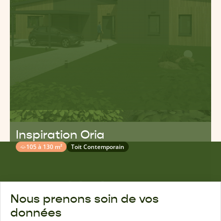
Inspiration Oria
105 à 130 m²
Toit Contemporain
Nous prenons soin de vos
données