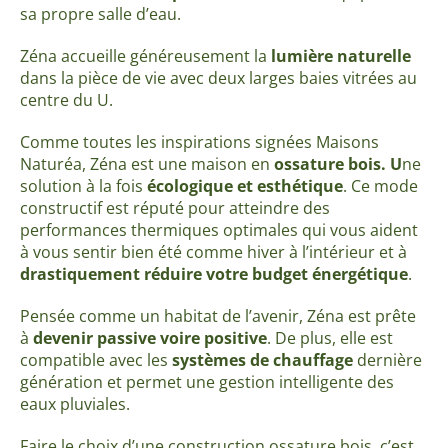
sa propre salle d’eau.
Zéna accueille généreusement la
lumière naturelle
dans la pièce de vie avec deux larges baies vitrées au
centre du U.
Comme toutes les inspirations signées Maisons
Naturéa, Zéna est une maison en
ossature bois. U
ne
solution à la fois
écologique et esthétique
. Ce mode
constructif est réputé pour atteindre des
performances thermiques optimales qui vous aident
à
vous sentir bien été comme hiver à l’intérieur et à
drastiquement
réduire votre budget énergétique
.
Pensée comme un habitat de l’avenir, Zéna est prête
à
devenir passive
voire positive
. De plus, elle est
compatible avec les
systèmes de chauffage
dernière
génération et permet une gestion intelligente des
eaux pluviales.
Faire le choix d’une construction ossature bois, c’est