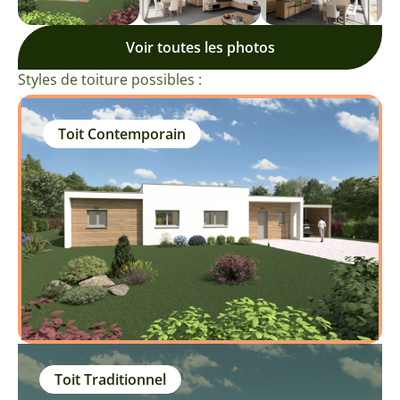
Voir toutes les photos
Styles de toiture possibles :
Toit Contemporain
Toit Traditionnel