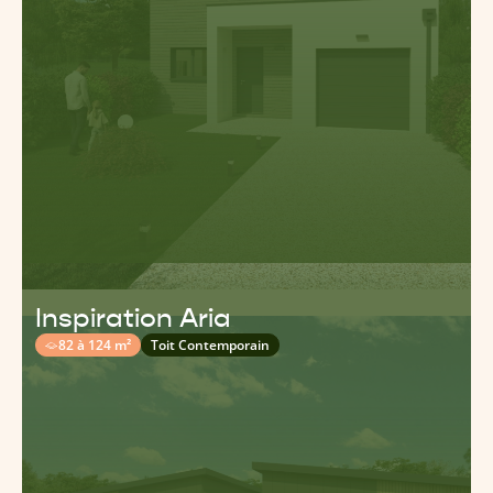
Inspiration Aria
82 à 124 m²
Toit Contemporain