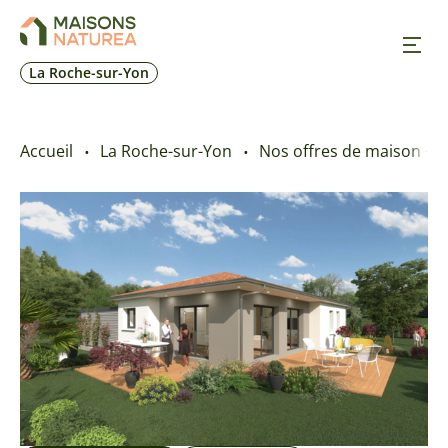
La Roche-sur-Yon
Nos inspirations
Accueil
La Roche-sur-Yon
Nos offres de maison + t
Nos réalisations
Nos offres
Prendre RDV
+33 2 28 19 62 78