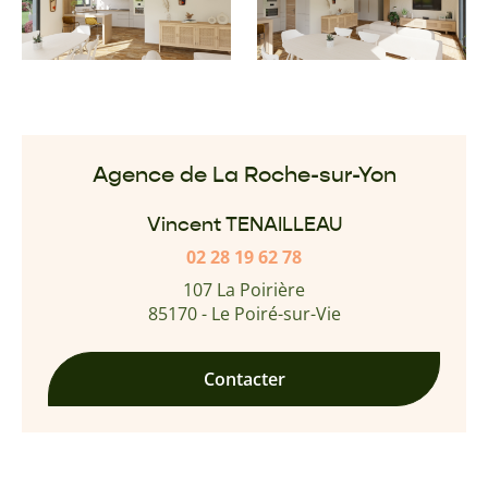
Agence de La Roche-sur-Yon
Vincent TENAILLEAU
02 28 19 62 78
107 La Poirière
85170 - Le Poiré-sur-Vie
Contacter