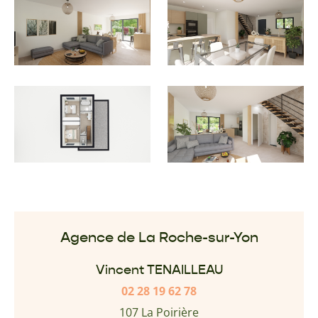
Agence de La Roche-sur-Yon
Vincent TENAILLEAU
02 28 19 62 78
107 La Poirière