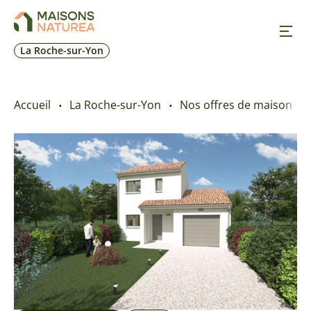
La Roche-sur-Yon
Nos inspirations
Accueil
La Roche-sur-Yon
Nos offres de maison + t
Nos réalisations
Nos offres
Prendre RDV
+33 2 28 19 62 78