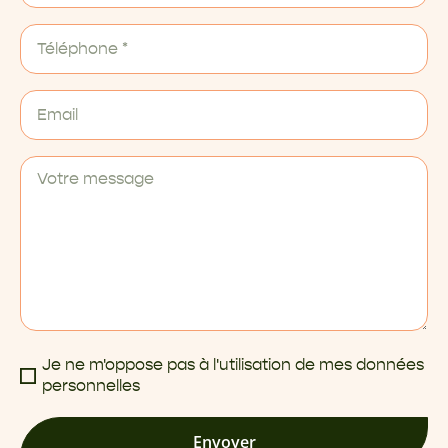
Je ne m'oppose pas à l'utilisation de mes données
personnelles
Envoyer