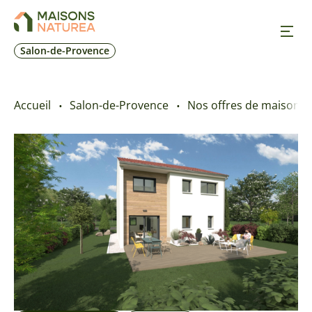
Salon-de-Provence
Nos inspirations
Accueil
Salon-de-Provence
Nos offres de maison + 
Nos réalisations
Nos offres
Prendre RDV
+33 4 42 55 70 10