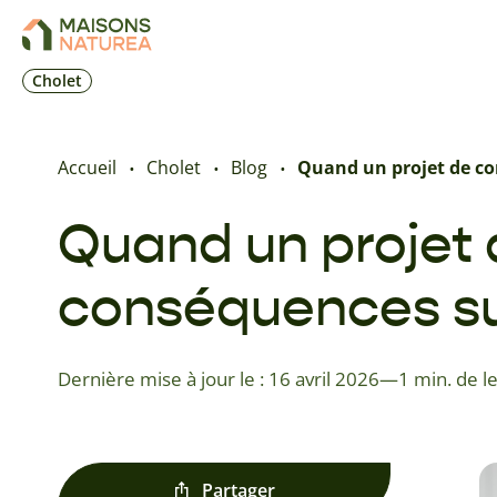
Cholet
Accueil
Cholet
Blog
Quand un projet de co
Quand un projet 
conséquences su
Dernière mise à jour le : 16 avril 2026
—
1 min. de l
Partager