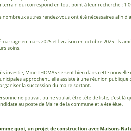
 terrain qui correspond en tout point à leur recherche : 1
 nombreux autres rendez-vous ont été nécessaires afin d'ab
marrage en mars 2025 et livraison en octobre 2025. Ils am
urs soins.
ès investie, Mme THOMAS se sent bien dans cette nouvelle
nicipales approchent, elle assiste à une réunion publique 
organiser la succession du maire sortant.
rsonne ne pouvait ou ne voulait être tête de liste, c'est là
ndidate au poste de Maire de la commune et a été élue.
omme quoi, un projet de construction avec Maisons Natu