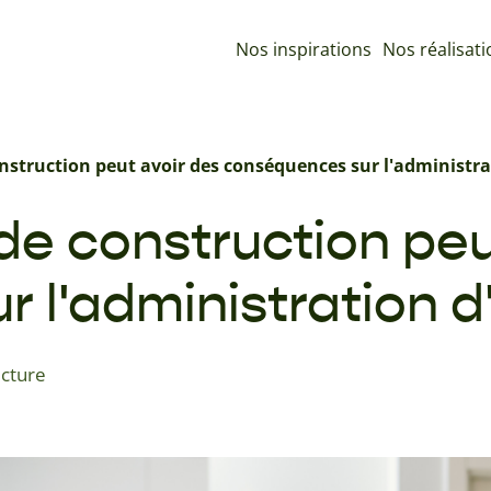
Nos inspirations
Nos réalisat
nstruction peut avoir des conséquences sur l'administ
de construction peu
r l'administration
ecture