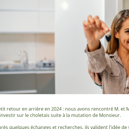
tit retour en arrière en 2024 : nous avons rencontré M. e
investir sur le choletais suite à la mutation de Monsieur.
rès quelques échanges et recherches, ils valident l'idée de 