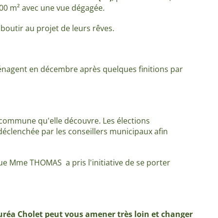
 000 m² avec une vue dégagée.
outir au projet de leurs rêves.
énagent en décembre après quelques finitions par
 commune qu'elle découvre. Les élections
déclenchée par les conseillers municipaux afin
 que Mme THOMAS a pris l'initiative de se porter
réa Cholet peut vous amener très loin et changer