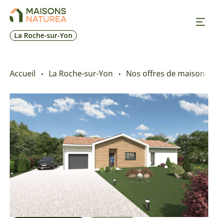
La Roche-sur-Yon
Nos inspirations
Accueil
La Roche-sur-Yon
Nos offres de maison + t
Nos réalisations
Nos offres
Prendre RDV
+33 2 28 19 62 78