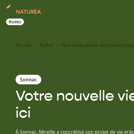
Rodez
Accueil
Rodez
Nos réalisations de maisons oss
Sonnac
Votre nouvelle v
ici
À Sonnac, Mireille a concrétisé son projet de vie gr