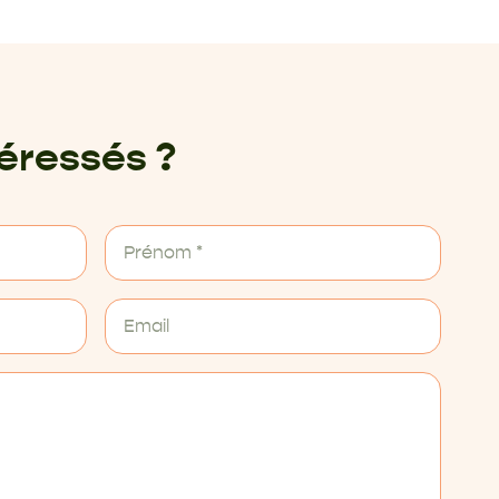
téressés ?