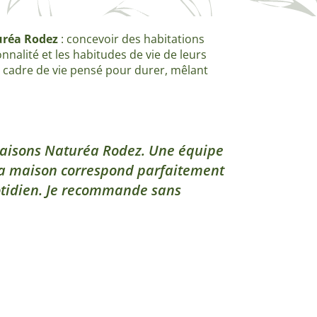
uréa Rodez
: concevoir des habitations
nalité et les habitudes de vie de leurs
n cadre de vie pensé pour durer, mêlant
Maisons Naturéa Rodez. Une équipe
 Ma maison correspond parfaitement
uotidien. Je recommande sans