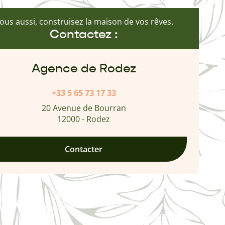
ous aussi, construisez la maison de vos rêves.
Contactez :
Agence de Rodez
+33 5 65 73 17 33
20 Avenue de Bourran
12000 - Rodez
Contacter