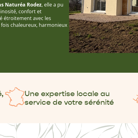
s Naturéa Rodez
, elle a pu
inosité, confort et
ré étroitement avec les
a fois chaleureux, harmonieux
,
Une expertise locale au
service de votre sérénité