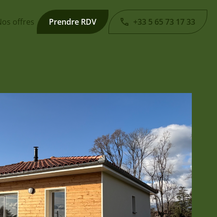
os offres
Prendre RDV
+33 5 65 73 17 33