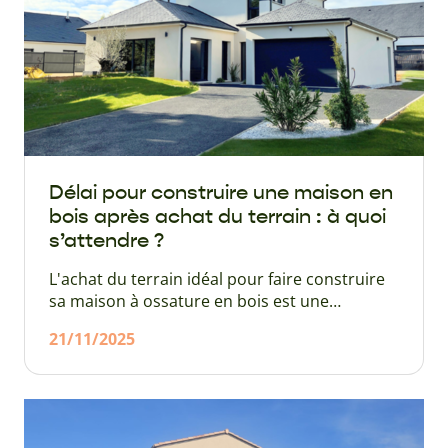
Délai pour construire une maison en
bois après achat du terrain : à quoi
s’attendre ?
L'achat du terrain idéal pour faire construire
sa maison à ossature en bois est une
première étape importante. Ce n'est toutefois
21/11/2025
que le début de l'aventure étant donné qu'il
vous reste maintenant à effectuer un certain
nombre de démarches avant le début effectif
des travaux. Dans le cas d'une maison
traditionnelle maçonnée, on dit que