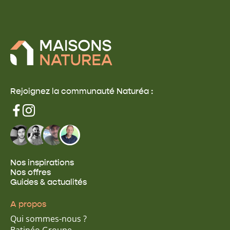
phase stratégique afin de réaliser la maison à
ossature bois de vos rêves.
Rejoignez la communauté Naturéa :
Nos inspirations
Nos offres
Guides & actualités
A propos
Qui sommes-nous ?