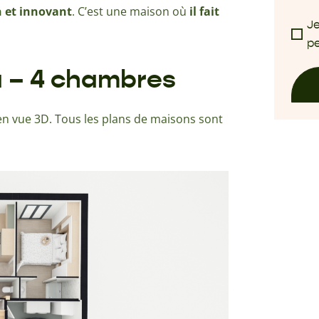
n et innovant
. C’est une maison où
il fait
Je
pe
a – 4 chambres
n vue 3D. Tous les plans de maisons sont