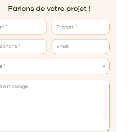
Parlons de votre projet !
le *