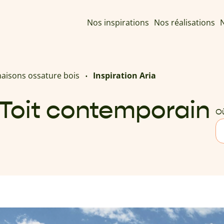
Nos inspirations
Nos réalisations
N
maisons ossature bois
Inspiration Aria
- Toit contemporain
Où