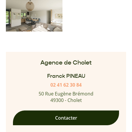
Agence de Cholet
Franck PINEAU
02 41 62 30 84
50 Rue Eugène Brémond
49300 - Cholet
Contacter