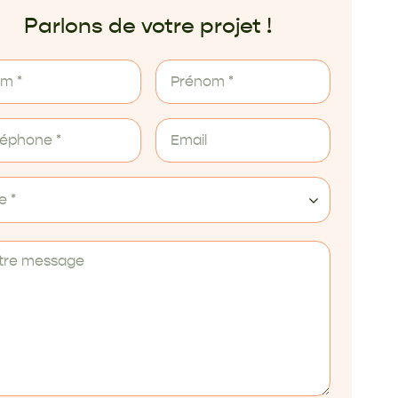
Parlons de votre projet !
le *