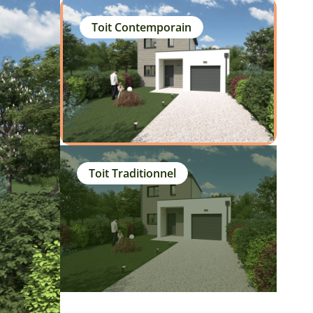
Toit Contemporain
Toit Traditionnel