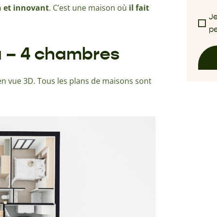
n et innovant
. C’est une maison où
il fait
Je
pe
a – 4 chambres
n vue 3D. Tous les plans de maisons sont