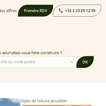
os offres
Prendre RDV
+33 2 23 25 12 39
 souhaitez-vous faire construire ?
OK
Ville ou code postal
Styles de toiture possibles :