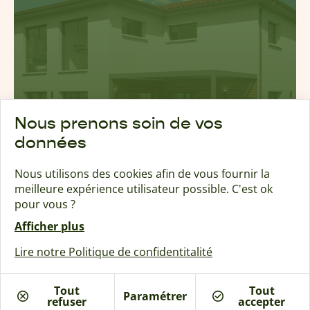
Nous prenons soin de vos
données
Nous utilisons des cookies afin de vous fournir la
meilleure expérience utilisateur possible. C'est ok
pour vous ?
Afficher plus
Lire notre Politique de confidentitalité
Inspiration Soléa
106 à 133 m²
Toit Traditionnel
Tout
Tout
Paramétrer
refuser
Je suis intéressé
accepter