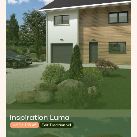
Inspiration Luma
93 à 105 m²
Toit Traditionnel