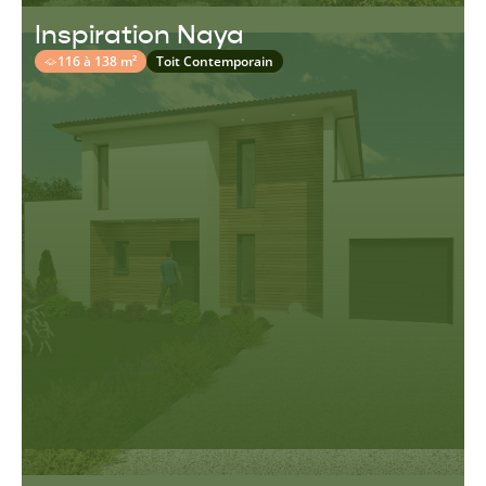
Inspiration Naya
116 à 138 m²
Toit Contemporain