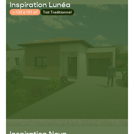
Inspiration Lunéa
133 à 151 m²
Toit Traditionnel
Inspiration Nova