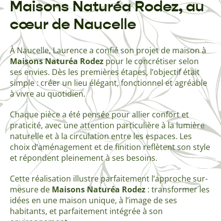
Maisons Naturéa Rodez, au
cœur de Naucelle
À Naucelle, Laurence a confié son projet de maison à
Maisons Naturéa Rodez
pour le concrétiser selon
ses envies. Dès les premières étapes, l’objectif était
simple : créer un lieu élégant, fonctionnel et agréable
à vivre au quotidien.
Chaque pièce a été pensée pour allier confort et
praticité, avec une attention particulière à la lumière
naturelle et à la circulation entre les espaces. Les
choix d’aménagement et de finition reflètent son style
et répondent pleinement à ses besoins.
Cette réalisation illustre parfaitement l’approche sur-
mesure de
Maisons Naturéa Rodez
: transformer les
idées en une maison unique, à l’image de ses
habitants, et parfaitement intégrée à son