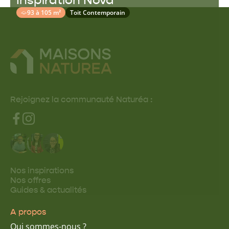
93 à 105 m²
Toit Contemporain
Rejoignez la communauté Naturéa :
Nos inspirations
Nos offres
Guides & actualités
A propos
Qui sommes-nous ?