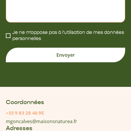
Je ne m'oppose pas à l'utilisation de mes données
personnelles
Envoyer
Coordonnées
+33 9 83 28 46 95
mgoncalves@maisonsnaturea.fr
Adresses