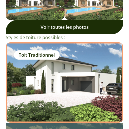
Voir toutes les photos
Styles de toiture possibles :
Toit Traditionnel