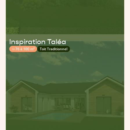
Inspiration Taléa
76 à 100 m²
Toit Traditionnel