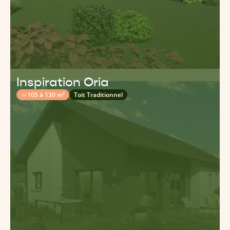
Inspiration Oria
105 à 130 m²
Toit Traditionnel