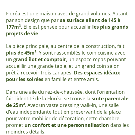
Floréa est une maison avec de grand volumes. Autant
par son design que par
sa surface allant de 145 à
177m².
Elle est pensée pour accueillir
les plus grands
projets de vie
.
La pièce principale, au centre de la construction, fait
plus de 45m²
. Y sont rassemblés le coin cuisine avec
un
grand îlot et comptoir
, un espace repas pouvant
accueillir une grande table, et un grand coin salon
prêt à recevoir trois canapés.
Des espaces
idéaux
pour les soirées
en famille et entre amis.
Dans une aile du rez-de-chaussée, dont l’orientation
fait l’identité de la Floréa, se trouve la
suite parentale
de 25m²
. Avec un vaste dressing walk-in, une salle
d’eau indépendante tout en préservant de la place
pour votre mobilier de décoration, cette chambre
promet
un confort et une personnalisation
dans les
moindres détails.