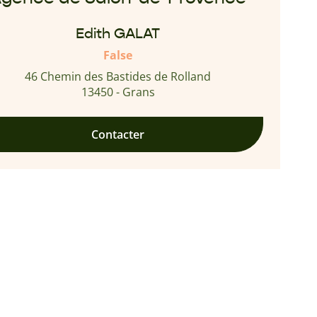
Edith GALAT
False
46 Chemin des Bastides de Rolland
13450 - Grans
Contacter