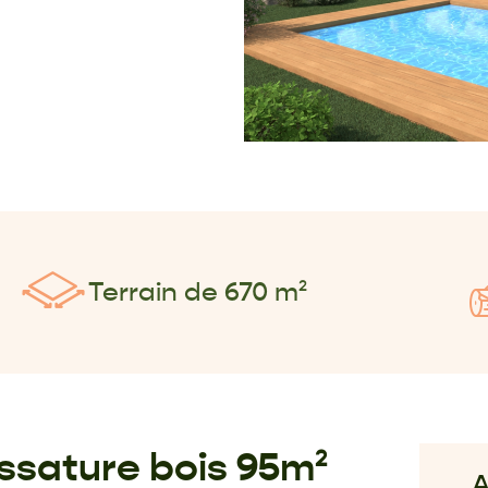
Terrain de 670 m²
ssature bois 95m²
A