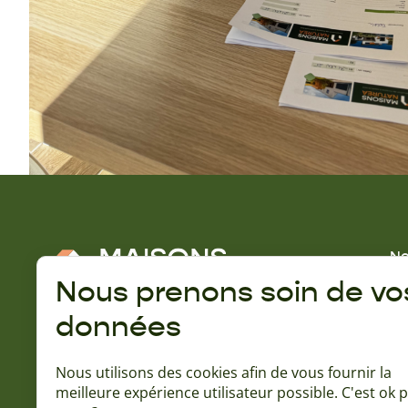
No
No
Nous prenons soin de vo
Gu
données
A 
Rejoignez la communauté Naturéa :
Qu
Nous utilisons des cookies afin de vous fournir la
Ba
meilleure expérience utilisateur possible. C'est ok 
L'