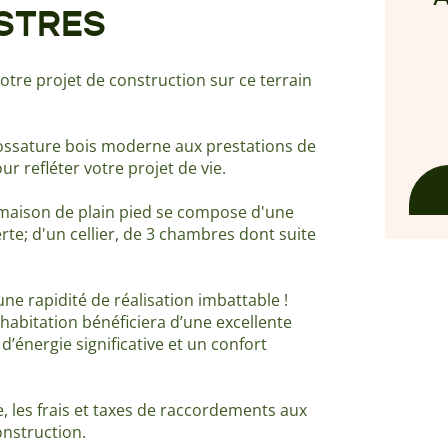
ISTRES
tre projet de construction sur ce terrain
 ossature bois moderne aux prestations de
ur refléter votre projet de vie.
 maison de plain pied se compose d'une
rte; d'un cellier, de 3 chambres dont suite
e rapidité de réalisation imbattable !
 habitation bénéficiera d’une excellente
énergie significative et un confort
e, les frais et taxes de raccordements aux
onstruction.