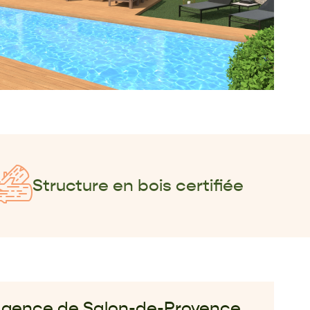
Structure en bois certifiée
gence de Salon-de-Provence