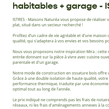
habitables + garage - 
ISTRES - Maisons Naturéa vous propose de réaliser vo
plat, situé dans un secteur recherché !
Profitez d’un cadre de vie agréable et d’une maison
qualité, qui s’adaptera à vos envies et vos besoins po
Nous vous proposons notre inspiration Mira ; cette
entrée donnant sur la pièce à vivre avec cuisine ouve
parentale et d'un garage.
Notre mode de construction en ossature bois offre un
Grâce à une double isolation de haute qualité, votre
performance thermique, traduite par une économie d’
optimal tout au long de l’année.
Le prix indiqué ne comprends pas les frais de notair
réseaux, ni les frais d'aménagements annexes à la c