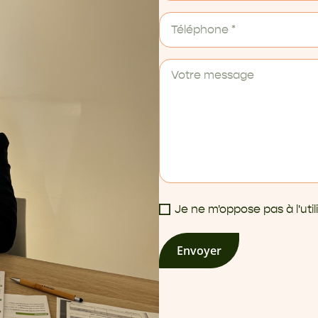
Je ne m'oppose pas à l'ut
Envoyer