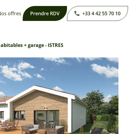
os offres
Prendre RDV
+33 4 42 55 70 10
bitables + garage - ISTRES