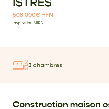
ISTRES
508 000
€
HFN
Inspiration MIRA
3 chambres
Construction maison o