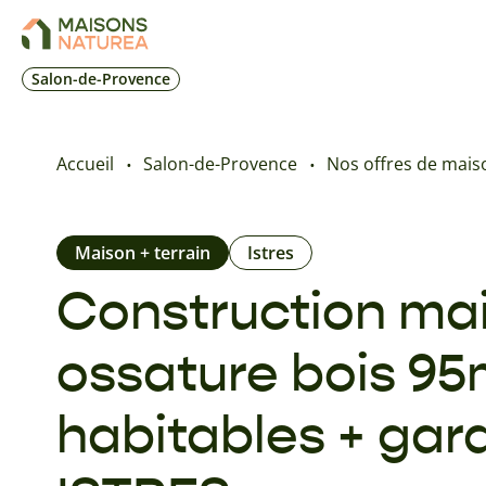
Salon-de-Provence
Accueil
Salon-de-Provence
Nos offres de maiso
Maison + terrain
Istres
Construction ma
ossature bois 95
habitables + gar