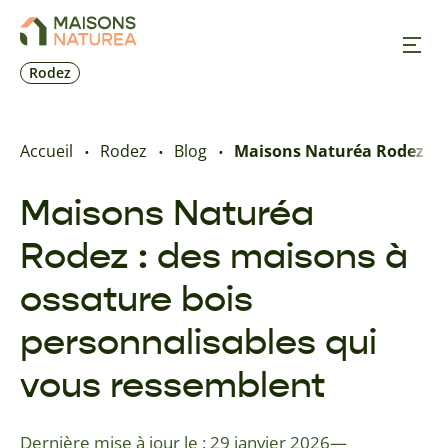
Rodez
Nos inspirations
Accueil
Rodez
Blog
Maisons Naturéa Rodez : d
Nos réalisations
Maisons Naturéa
Rodez : des maisons à
Nos offres
ossature bois
Trouver une agence
personnalisables qui
vous ressemblent
Contact
Dernière mise à jour le : 29 janvier 2026
—