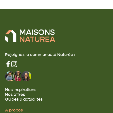
nous pouvons aller plus loin et faire en sorte
que votre maison produise plus d’énergie
qu’elle n’en consomme. Voyons comment
atteindre la performance passive grâce aux
conseils et à l’expérience de Maisons Naturéa.
Rejoignez la communauté Naturéa :
Nos inspirations
Nos offres
Guides & actualités
A propos