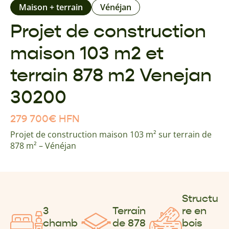
Maison + terrain
Vénéjan
Projet de construction
maison 103 m2 et
terrain 878 m2 Venejan
30200
279 700
€
HFN
Projet de construction maison 103 m² sur terrain de
878 m² – Vénéjan
Structu
3
Terrain
re en
chamb
de 878
bois