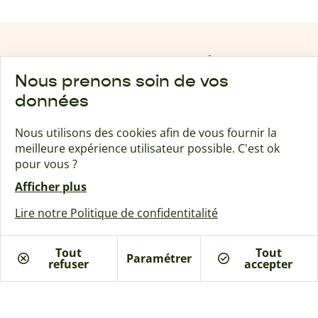
Ces autres maisons
Nous prenons soin de vos
pourraient vous intéresser
données
Nous utilisons des cookies afin de vous fournir la
meilleure expérience utilisateur possible. C'est ok
pour vous ?
Afficher plus
Lire notre Politique de confidentitalité
Tout
Tout
Paramétrer
refuser
Je suis intéressé
accepter