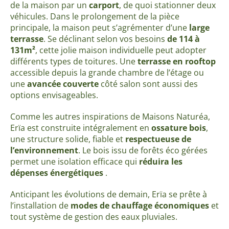
de la maison par un
carport
, de quoi stationner deux
véhicules. Dans le prolongement de la pièce
principale, la maison peut s’agrémenter d’une
large
terrasse
. Se déclinant selon vos besoins
de 114 à
131m²
, cette jolie maison individuelle peut adopter
différents types de toitures. Une
terrasse en rooftop
accessible depuis la grande chambre de l’étage ou
une
avancée couverte
côté salon sont aussi des
options envisageables.
Comme les autres inspirations de Maisons Naturéa,
Erïa est construite intégralement en
ossature bois
,
une structure solide, fiable et
respectueuse de
l’environnement
. Le bois issu de forêts éco gérées
permet une isolation efficace qui
réduira les
dépenses énergétiques
.
Anticipant les évolutions de demain, Erïa se prête à
l’installation de
modes de chauffage économiques
et
tout système de gestion des eaux pluviales.