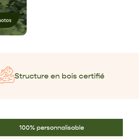
hotos
Structure en bois certifié
100% personnalisable