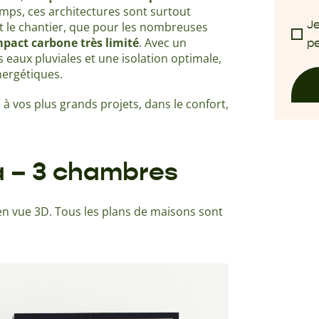
temps, ces architectures sont surtout
Je
t le chantier, que pour les nombreuses
pact carbone très limité
. Avec un
pe
s eaux pluviales et une isolation optimale,
nergétiques.
à vos plus grands projets, dans le confort,
a – 3 chambres
n vue 3D. Tous les plans de maisons sont