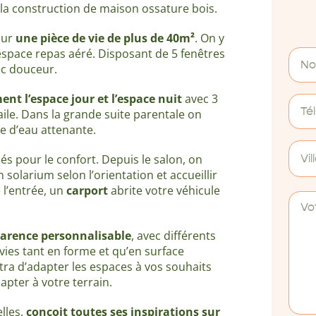
 la construction de maison ossature bois.
 sur
une pièce de vie de plus de 40m²
. On y
espace repas aéré. Disposant de 5 fenêtres
ec douceur.
nt l’espace jour et l’espace nuit
avec 3
ile. Dans la grande suite parentale on
lle d’eau attenante.
s pour le confort. Depuis le salon, on
Vil
 solarium selon l’orientation et accueillir
 l’entrée, un
carport
abrite votre véhicule
arence personnalisable
, avec différents
nvies tant en forme et qu’en surface
tra d’adapter les espaces à vos souhaits
pter à votre terrain.
lles,
conçoit toutes ses inspirations sur