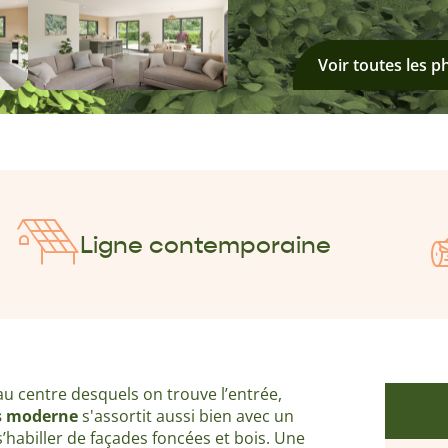
Voir toutes les p
Ligne contemporaine
au centre desquels on trouve l’entrée,
ès moderne
s'assortit aussi bien avec un
s’habiller de façades foncées et bois. Une