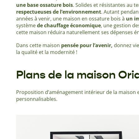
une base ossature bois
. Solides et résistantes au 
respectueuses de l’environnement
. Autant pendan
années à venir, une maison en ossature bois à
un im
système
de chauffage économique
, une gestion de
cette maison réduira naturellement ses dépenses é
Dans cette maison
pensée pour l’avenir,
donnez vie 
la qualité et la modernité !
Plans de la maison Ori
Proposition d’aménagement intérieur de la maison e
personnalisables.