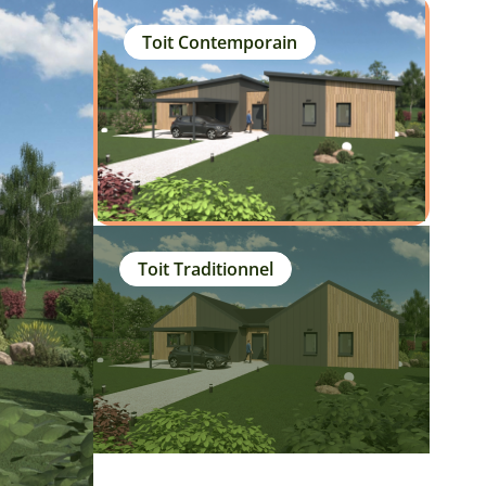
Toit Contemporain
Toit Traditionnel