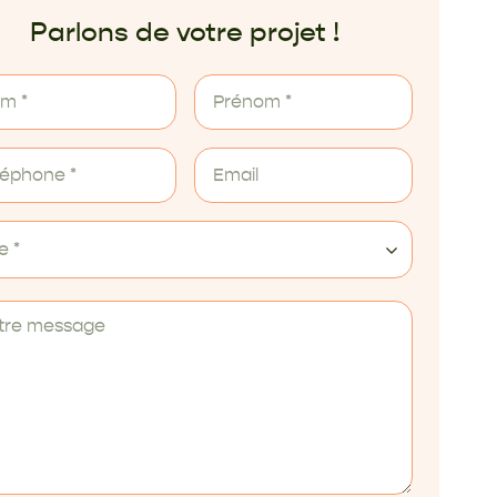
Parlons de votre projet !
le *