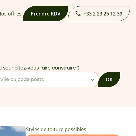
os offres
Prendre RDV
+33 2 23 25 12 39
 souhaitez-vous faire construire ?
OK
Ville ou code postal
Styles de toiture possibles :