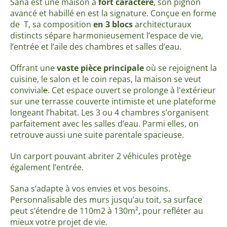
Sana est une maison à
fort caractère
, son pignon
avancé et habillé en est la signature.
Conçue en forme
de T, sa composition
en 3 blocs
architecturaux
distincts sépare harmonieusement l’espace de vie,
l’entrée et l’aile des chambres et salles d’eau.
Offrant une
vaste pièce principale
où se rejoignent la
cuisine, le salon et le coin repas, la maison se veut
convivial
e
. Cet espace ouvert se prolonge à l'extérieur
sur une terrasse couverte intimiste et une plateforme
longeant l’habitat. Les 3 ou 4 chambres s’organisent
parfaitement avec les salles d’eau. Parmi elles, on
retrouve aussi une suite parentale spacieuse.
Un carport pouvant abriter 2 véhicules protège
également l’entrée.
Sana s’adapte à vos envies et vos besoins.
Personnalisable des murs jusqu’au toit, sa surface
peut s’étendre de 110m2 à 130m², pour refléter au
mieux votre projet de vie.