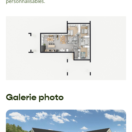
personnalisables.
Galerie photo