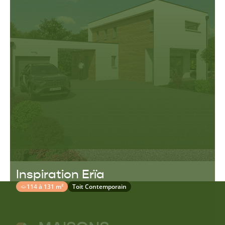
Inspiration Erïa
114 à 131 m²
Toit Contemporain