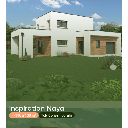
Inspiration Naya
116 à 138 m²
Toit Contemporain