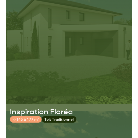
Inspiration Floréa
145 à 177 m²
Toit Traditionnel