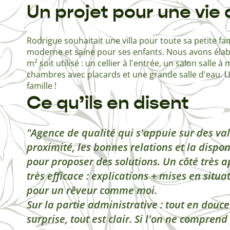
Un projet pour une vie 
Rodrigue souhaitait une villa pour toute sa petite famil
moderne et saine pour ses enfants. Nous avons éla
m² soit utilisé : un cellier à l'entrée, un salon salle 
chambres avec placards et une grande salle d'eau.
famille !
Ce qu’ils en disent
Agence de qualité qui s'appuie sur des val
proximité, les bonnes relations et la disponi
pour proposer des solutions. Un côté très a
très efficace : explications + mises en situat
pour un rêveur comme moi.
Sur la partie administrative : tout en douc
surprise, tout est clair. Si l'on ne comprend