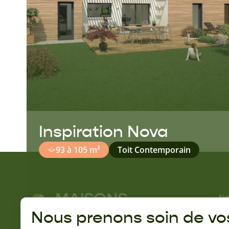
Inspiration Nova
93 à 105 m²
Toit Contemporain
No
No
Nous prenons soin de vo
Gu