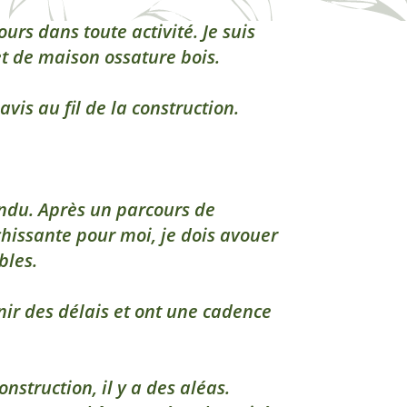
urs dans toute activité. Je suis
et de maison ossature bois.
is au fil de la construction.
tendu. Après un parcours de
chissante pour moi, je dois avouer
bles.
nir des délais et ont une cadence
struction, il y a des aléas.