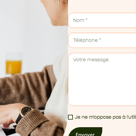
Je ne m'oppose pas à l'ut
Envoyer