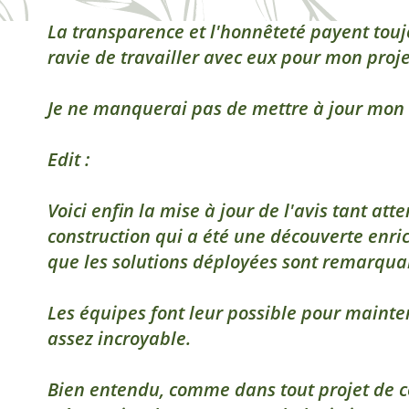
La transparence et l'honnêteté payent toujo
ravie de travailler avec eux pour mon proj
Je ne manquerai pas de mettre à jour mon av
Edit :
Voici enfin la mise à jour de l'avis tant at
construction qui a été une découverte enri
que les solutions déployées sont remarqua
Les équipes font leur possible pour mainte
assez incroyable.
Bien entendu, comme dans tout projet de con