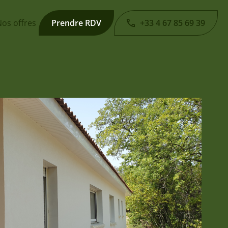
os offres
Prendre RDV
+33 4 67 85 69 39