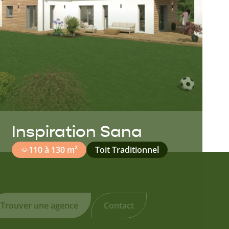
Inspiration Sana
110 à 130 m²
Toit Traditionnel
Trouver une agence
Contact