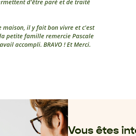
rmettent d'être paré et de traité
maison, il y fait bon vivre et c'est
e la petite famille remercie Pascale
ravail accompli. BRAVO ! Et Merci.
Vous êtes in