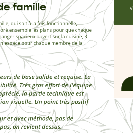
de famille
V
le, qui soit à la fois fonctionnelle,
boré ensemble les plans pour que chaque
à manger spacieux ouvert sur la cuisine, 3
 Un espace pour chaque membre de la
eurs de base solide et requise. La
bilité. Très gros effort de l'équipe
pprécié, la partie technique est
ion visuelle. Un point très positif
eur et avec méthode, pas de
 pas, on revient dessus.