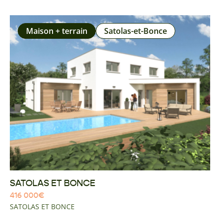
Maison + terrain
Satolas-et-Bonce
SATOLAS ET BONCE
416 000
€
SATOLAS ET BONCE