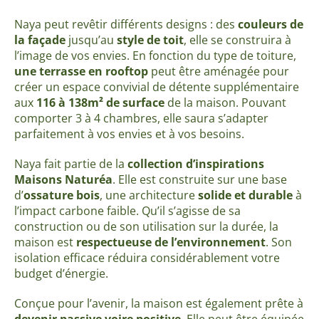
Naya peut revêtir différents designs : des
couleurs de
la façade
jusqu’au
style de toit
, elle se construira à
l’image de vos envies. En fonction du type de toiture,
une terrasse en rooftop
peut être aménagée pour
créer un espace convivial de détente supplémentaire
aux
116 à 138m² de surface
de la maison. Pouvant
comporter 3 à 4 chambres, elle saura s’adapter
parfaitement à vos envies et à vos besoins.
Naya fait partie de la
collection d’inspirations
Maisons Naturéa
. Elle est construite sur une base
d’
ossature bois
, une architecture
solide et durable
à
l’impact carbone faible. Qu’il s’agisse de sa
construction ou de son utilisation sur la durée, la
maison est
respectueuse de l’environnement
. Son
isolation efficace réduira considérablement votre
budget d’énergie.
Conçue pour l’avenir, la maison est également prête à