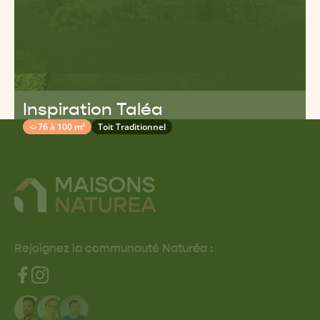
Inspiration Taléa
76 à 100 m²
Toit Traditionnel
Rejoignez la communauté Naturéa :