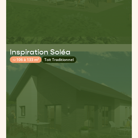
Inspiration Soléa
106 à 133 m²
Toit Traditionnel