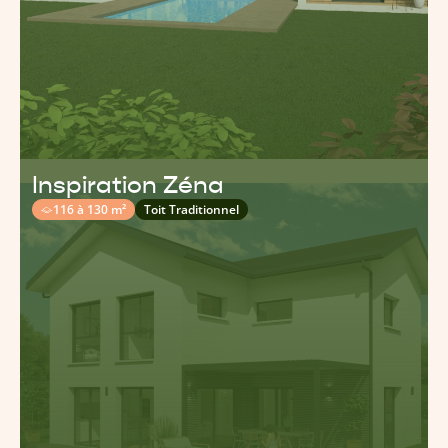
Inspiration Zéna
116 à 130 m²
Toit Traditionnel