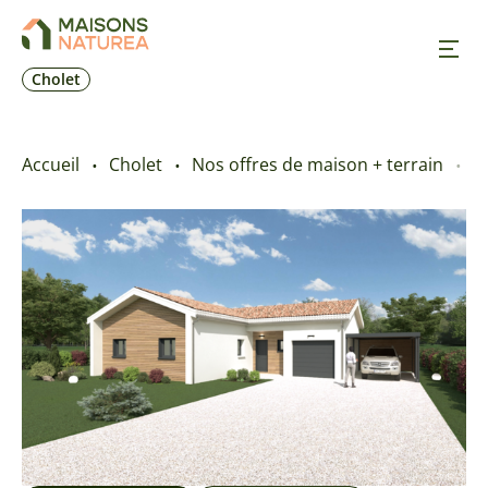
Cholet
Nos inspirations
Accueil
Cholet
Nos offres de maison + terrain
T
Nos réalisations
Nos offres
Prendre RDV
+33 2 41 62 30 84