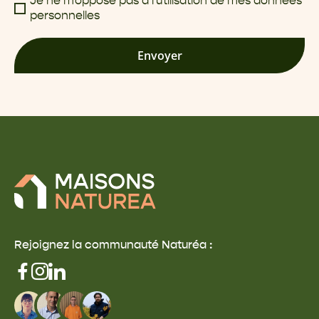
Je ne m'oppose pas à l'utilisation de mes données
personnelles
Envoyer
Rejoignez la communauté Naturéa :