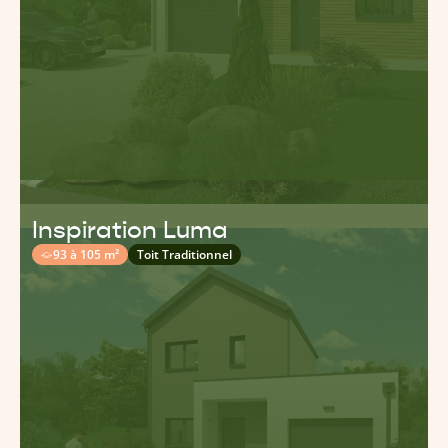
Inspiration Luma
93 à 105 m²
Toit Traditionnel