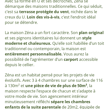
Avec sa forme en U et ses décrochés, Zéna se
démarque des maisons traditionnelles. Ce qui séduit,
c’est sa
terrasse protégée du vent
, nichée dans le
creux du U.
Loin des vis-à-vis
, c’est l’endroit idéal
pour se détendre.
La maison Zéna a un fort caractère. Son
plan original
et ses pignons identitaires lui donnent un
style
moderne et chaleureux.
Qu’elle soit habillée d’un toit
traditionnel ou contemporain, la maison est
entièrement personnalisable.
Vous aurez la
possibilité de l’agrémenter d’un
carport
accessible
depuis le cellier.
Zéna est un habitat pensé pour les projets de vie
évolutifs. Avec 3 à 4 chambres sur une surface de 116
à 130m² et
une pièce de vie de plus de 50m²
, la
maison respecte l’espace de chacun et s’adapte à
votre mode de vie. Son agencement intérieur
minutieusement réfléchi
sépare les chambres
enfants de la suite parentale
de 20m2, équipée de