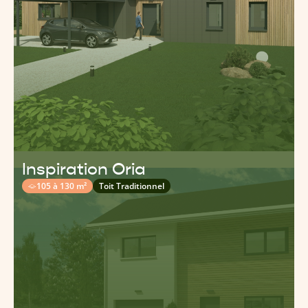
Inspiration Oria
105 à 130 m²
Toit Traditionnel