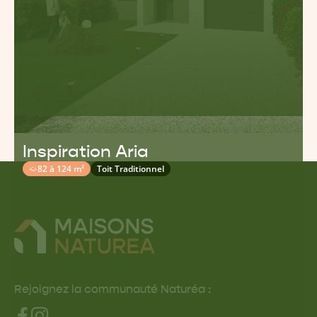
Inspiration Aria
82 à 124 m²
Toit Traditionnel
Rejoignez la communauté Naturéa :