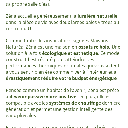
sa propre salle d’eau.
Zéna accueille généreusement la
lumière naturelle
dans la pièce de vie avec deux larges baies vitrées au
centre du U.
Comme toutes les inspirations signées Maisons
Naturéa, Zéna est une maison en
ossature bois. U
ne
solution à la fois
écologique et esthétique
. Ce mode
constructif est réputé pour atteindre des
performances thermiques optimales qui vous aident
à
vous sentir bien été comme hiver à l’intérieur et à
drastiquement
réduire votre budget énergétique
.
Pensée comme un habitat de l’avenir, Zéna est prête
à
devenir passive
voire positive
. De plus, elle est
compatible avec les
systèmes de chauffage
dernière
génération et permet une gestion intelligente des
eaux pluviales.
Faire le choix d’une construction ossature bois, c’est