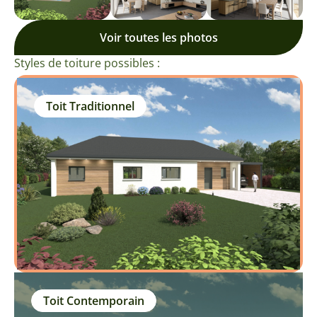
Voir toutes les photos
Styles de toiture possibles :
Toit Traditionnel
Toit Contemporain