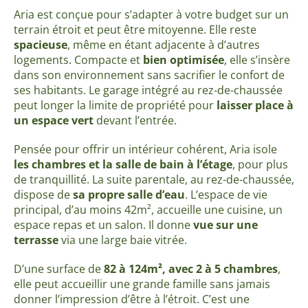
Aria est conçue pour s’adapter à votre budget sur un
terrain étroit et peut être mitoyenne. Elle reste
spacieuse
, même en étant adjacente à d’autres
logements. Compacte et
bien optimisée
, elle s’insère
dans son environnement sans sacrifier le confort de
ses habitants. Le garage intégré au rez-de-chaussée
peut longer la limite de propriété pour
laisser place à
un espace vert
devant l’entrée.
Pensée pour offrir un intérieur cohérent, Aria isole
les chambres et la salle de bain à l’étage
, pour plus
de tranquillité. La suite parentale, au rez-de-chaussée,
dispose de
sa propre salle d’eau
. L’espace de vie
principal, d’au moins 42m², accueille une cuisine, un
espace repas et un salon. Il donne
vue sur une
terrasse
via une large baie vitrée.
D’une surface de
82 à 124m², avec 2 à 5 chambres
,
elle peut accueillir une grande famille sans jamais
donner l’impression d’être à l’étroit. C’est une