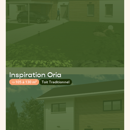
Inspiration Oria
105 à 130 m²
Toit Traditionnel