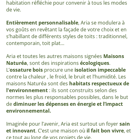
habitation réfléchie pour convenir à tous les modes
de vie.
Entièrement personnalisable
, Aria se modulera à
vos goûts en revêtant la façade de votre choix et en
s’habillant de différents styles de toits : traditionnel,
contemporain, toit plat…
Aria et toutes les autres maisons signées
Maisons
Naturéa
, sont des inspirations
écologiques
.
L’
ossature bois
procure une
isolation impeccable
contre la chaleur , le froid, le bruit et l’humidité. Les
maisons Naturéa sont des
habitats respectueux de
l'environnement
: ils sont construits selon des
normes les plus responsables possibles, dans le but
de
diminuer les dépenses en énergie
et l’impact
environnemental
.
Imaginée pour l’avenir, Aria est surtout un foyer
sain
et innovant
. C’est une maison où
il fait bon vivre
, et
ce tout au long de vos projets de vie.