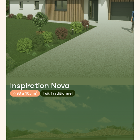
Inspiration Nova
93 à 105 m²
Toit Traditionnel