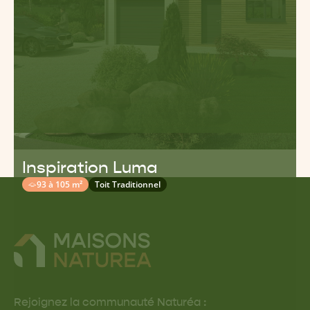
Inspiration Luma
93 à 105 m²
Toit Traditionnel
Rejoignez la communauté Naturéa :