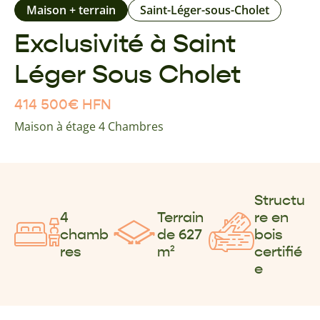
Maison + terrain
Saint-Léger-sous-Cholet
Exclusivité à Saint
Léger Sous Cholet
414 500
€
HFN
Maison à étage 4 Chambres
Structu
4
Terrain
re en
chamb
de 627
bois
res
m²
certifié
e