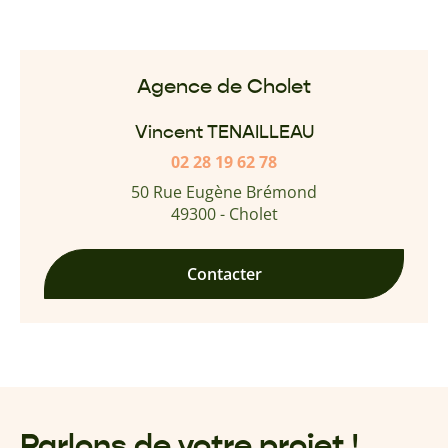
Agence de Cholet
Vincent TENAILLEAU
02 28 19 62 78
50 Rue Eugène Brémond
49300 - Cholet
Contacter
Parlons de votre projet !