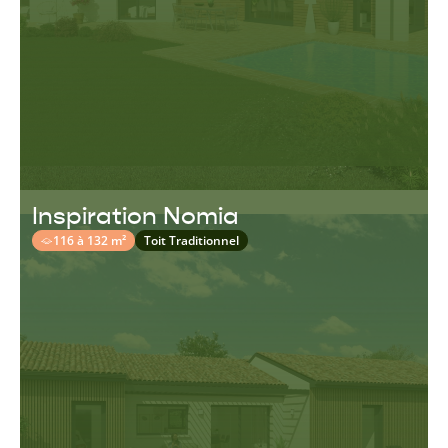
Inspiration Nomia
116 à 132 m²
Toit Traditionnel