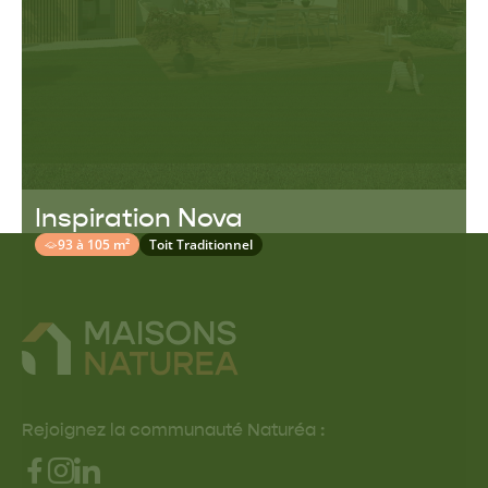
Inspiration Nova
93 à 105 m²
Toit Traditionnel
Rejoignez la communauté Naturéa :