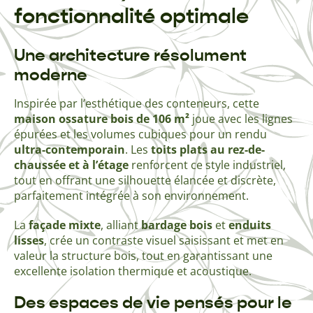
fonctionnalité optimale
Une architecture résolument
moderne
Inspirée par l’esthétique des conteneurs, cette
maison ossature bois de 106 m²
joue avec les lignes
épurées et les volumes cubiques pour un rendu
ultra-contemporain
. Les
toits plats au rez-de-
chaussée et à l’étage
renforcent ce style industriel,
tout en offrant une silhouette élancée et discrète,
parfaitement intégrée à son environnement.
La
façade mixte
, alliant
bardage bois
et
enduits
lisses
, crée un contraste visuel saisissant et met en
valeur la structure bois, tout en garantissant une
excellente isolation thermique et acoustique.
Des espaces de vie pensés pour le