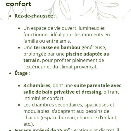
confort
Rez-de-chaussée
:
Un espace de vie ouvert, lumineux et
fonctionnel, idéal pour les moments en
famille ou entre amis.
Une
terrasse en bambou
généreuse,
prolongée par une
piscine adaptée au
terrain
, pour profiter pleinement de
l’extérieur et du climat provençal.
Étage
:
3 chambres
, dont une
suite parentale avec
salle de bain privative et dressing
, offrant
intimité et confort.
Les chambres secondaires, spacieuses et
modulables, s’adaptent aux besoins de
chacun (espace bureau, chambre d’enfant,
etc.).
Garage intégré de 25 m²
: Pratique et discret, il