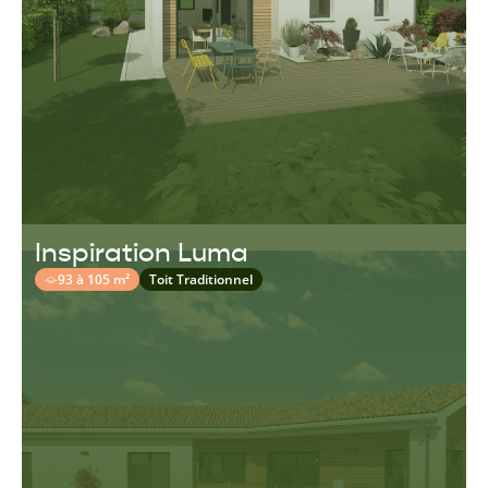
Inspiration Luma
93 à 105 m²
Toit Traditionnel