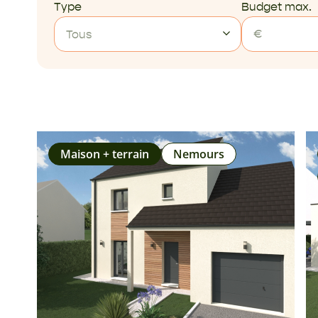
Type
Budget max.
Tous
Maison + terrain
Nemours