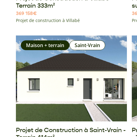
Terrain 333m²
s
369 158
€
36
Projet de construction à Villabé
Pr
Maison + terrain
Saint-Vrain
Projet de Construction à Saint-Vrain -
P