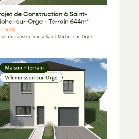
rojet de Construction à Saint-
ichel-sur-Orge - Terrain 644m²
1 184
€
ojet de construction à Saint-Michel-sur-Orge
Maison + terrain
Villemoisson-sur-Orge