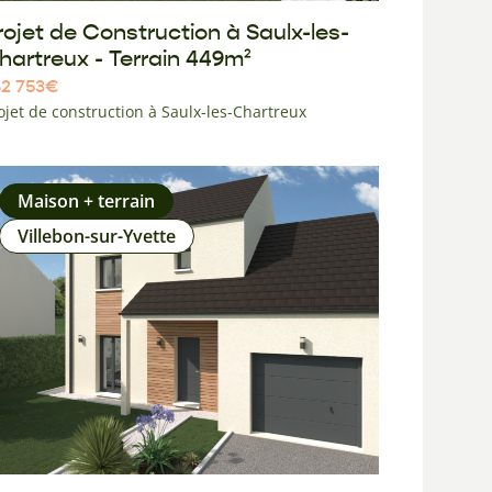
rojet de Construction à Saulx-les-
hartreux - Terrain 449m²
2 753
€
ojet de construction à Saulx-les-Chartreux
Maison + terrain
Villebon-sur-Yvette