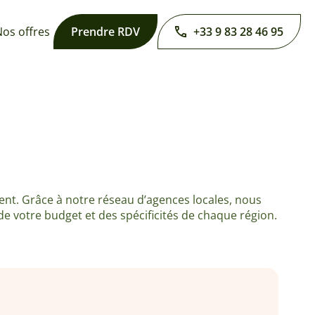
os offres
Prendre RDV
+33 9 83 28 46 95
ent. Grâce à notre réseau d’agences locales, nous
e votre budget et des spécificités de chaque région.