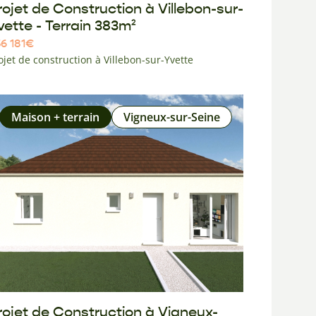
rojet de Construction à Villebon-sur-
vette - Terrain 383m²
6 181
€
ojet de construction à Villebon-sur-Yvette
Maison + terrain
Vigneux-sur-Seine
rojet de Construction à Vigneux-