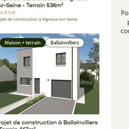
ur-Seine - Terrain 536m²
Po
4 872
€
ojet de construction à Vigneux-sur-Seine
co
Maison + terrain
Ballainvilliers
rojet de construction à Ballainvilliers