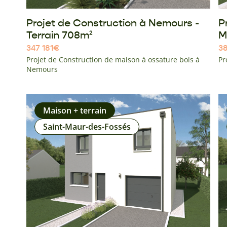
Projet de Construction à Nemours -
P
Terrain 708m²
M
347 181
€
38
Projet de Construction de maison à ossature bois à
Pr
Nemours
Maison + terrain
Saint-Maur-des-Fossés