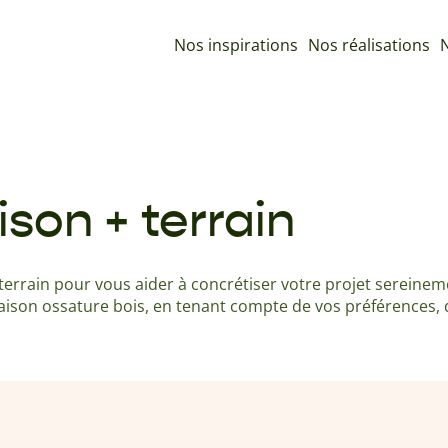
Nos inspirations
Nos réalisations
N
son + terrain
rrain pour vous aider à concrétiser votre projet sereinem
aison ossature bois, en tenant compte de vos préférences, d