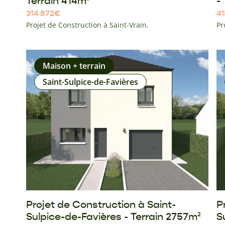
Terrain 414m²
-
314 872
€
41
Projet de Construction à Saint-Vrain.
Pr
Maison + terrain
Saint-Sulpice-de-Favières
Projet de Construction à Saint-
P
Sulpice-de-Favières - Terrain 2757m²
S