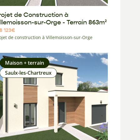
rojet de Construction à
illemoisson-sur-Orge - Terrain 863m²
8 123
€
ojet de construction à Villemoisson-sur-Orge
Maison + terrain
Saulx-les-Chartreux