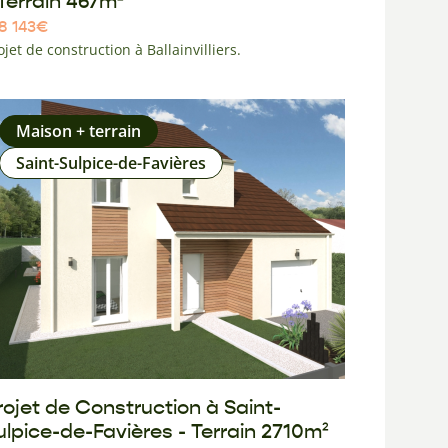
 Terrain 467m²
8 143
€
ojet de construction à Ballainvilliers.
Maison + terrain
Saint-Sulpice-de-Favières
rojet de Construction à Saint-
ulpice-de-Favières - Terrain 2710m²