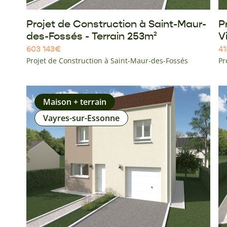
Projet de Construction à Saint-Maur-
P
des-Fossés - Terrain 253m²
V
603 143
€
41
Projet de Construction à Saint-Maur-des-Fossés
Pr
Maison + terrain
Vayres-sur-Essonne