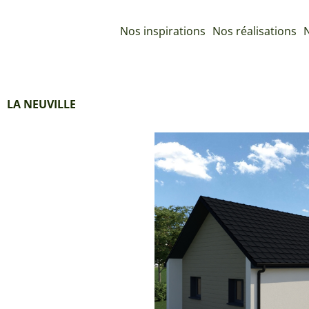
Nos inspirations
Nos réalisations
N
LA NEUVILLE