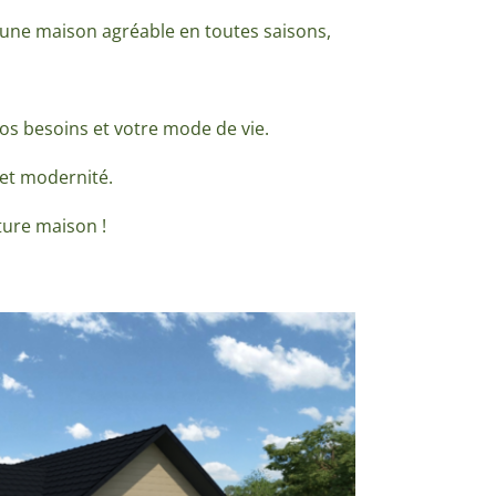
d’une maison agréable en toutes saisons,
 vos besoins et votre mode de vie.
 et modernité.
ture maison !