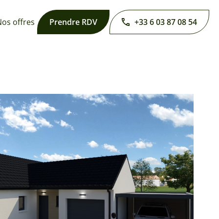
os offres
Prendre RDV
+33 6 03 87 08 54