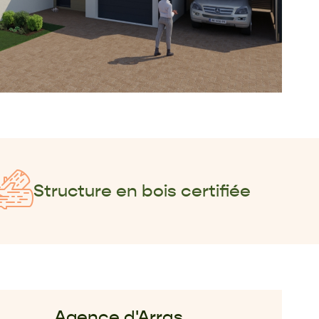
Structure en bois certifiée
Agence d'Arras