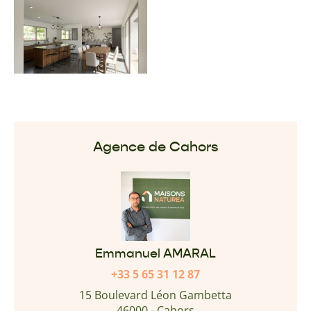
Agence de Cahors
Emmanuel AMARAL
+33 5 65 31 12 87
15 Boulevard Léon Gambetta
46000 - Cahors