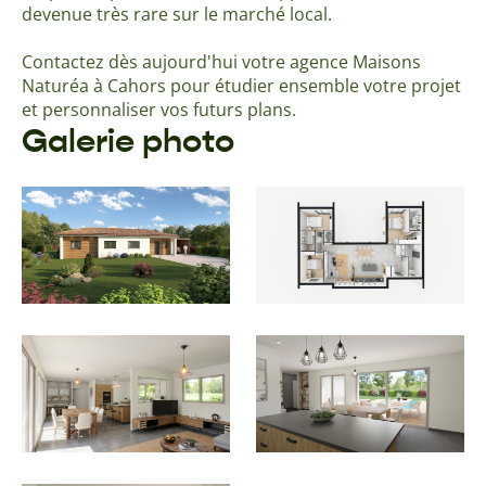
devenue très rare sur le marché local.
Contactez dès aujourd'hui votre agence Maisons
Naturéa à Cahors pour étudier ensemble votre projet
et personnaliser vos futurs plans.
Galerie photo