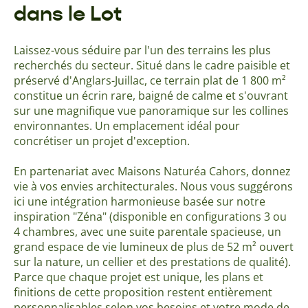
dans le Lot
Laissez-vous séduire par l'un des terrains les plus
recherchés du secteur. Situé dans le cadre paisible et
préservé d'Anglars-Juillac, ce terrain plat de 1 800 m²
constitue un écrin rare, baigné de calme et s'ouvrant
sur une magnifique vue panoramique sur les collines
environnantes. Un emplacement idéal pour
concrétiser un projet d'exception.
En partenariat avec Maisons Naturéa Cahors, donnez
vie à vos envies architecturales. Nous vous suggérons
ici une intégration harmonieuse basée sur notre
inspiration "Zéna" (disponible en configurations 3 ou
4 chambres, avec une suite parentale spacieuse, un
grand espace de vie lumineux de plus de 52 m² ouvert
sur la nature, un cellier et des prestations de qualité).
Parce que chaque projet est unique, les plans et
finitions de cette proposition restent entièrement
personnalisables selon vos besoins et votre mode de